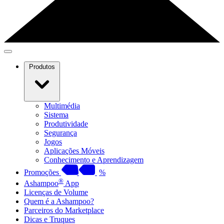
Produtos
Multimédia
Sistema
Produtividade
Segurança
Jogos
Aplicações Móveis
Conhecimento e Aprendizagem
Promoções
%
®
Ashampoo
App
Licenças de Volume
Quem é a Ashampoo?
Parceiros do Marketplace
Dicas e Truques