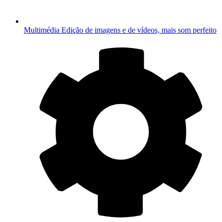
Multimédia
Edição de imagens e de vídeos, mais som perfeito