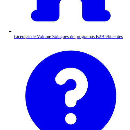
Licenças de Volume
Soluções de programas B2B eficientes