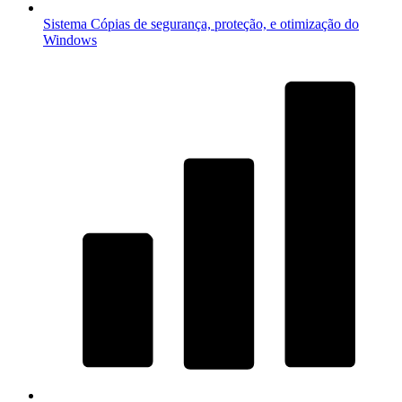
Sistema
Cópias de segurança, proteção, e otimização do
Windows