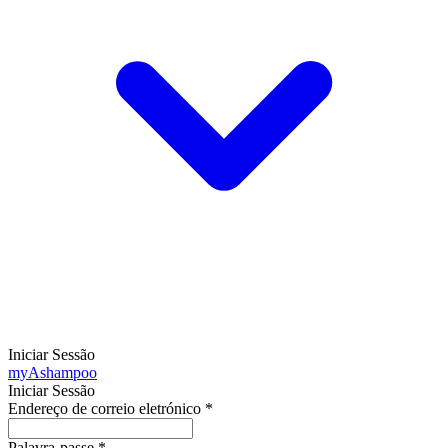
Iniciar Sessão
my
Ashampoo
Iniciar Sessão
Endereço de correio eletrónico
*
Palavra-passe
*