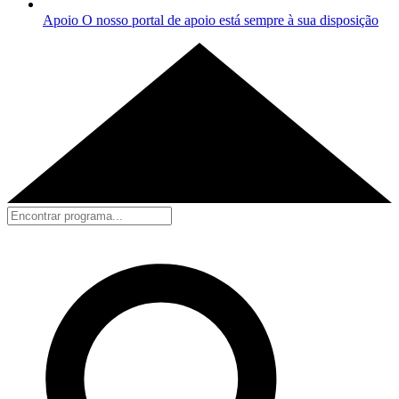
Apoio
O nosso portal de apoio está sempre à sua disposição