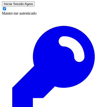
Iniciar Sessão Agora
Manter-me autenticado