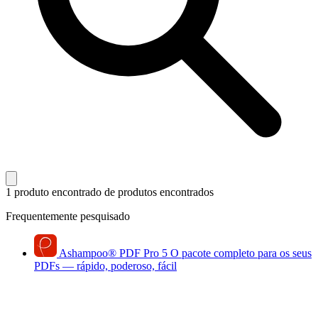
1 produto encontrado
de produtos encontrados
Frequentemente pesquisado
Ashampoo
®
PDF Pro 5
O pacote completo para os seus
PDFs — rápido, poderoso, fácil