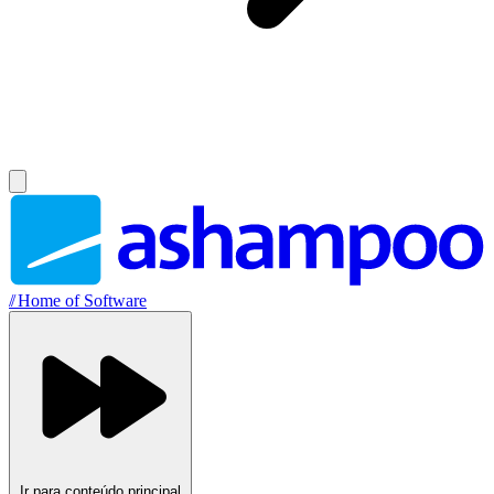
//
Home of Software
Ir para conteúdo principal