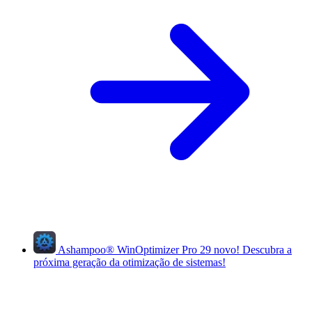
Ashampoo
®
WinOptimizer Pro 29
novo!
Descubra a
próxima geração da otimização de sistemas!