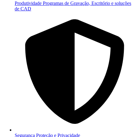
Produtividade
Programas de Gravação, Escritório e soluções
de CAD
Segurança
Proteção e Privacidade