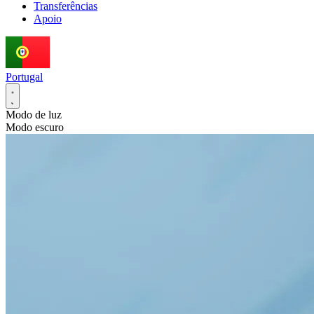
Transferências
Apoio
Portugal
Modo de luz
Modo escuro