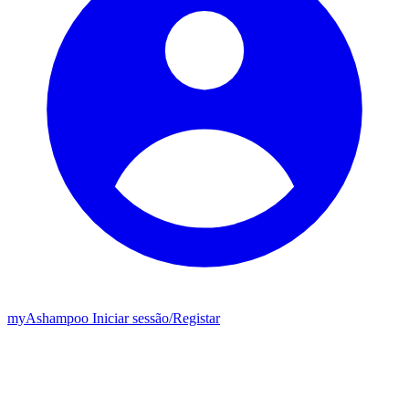
my
Ashampoo
Iniciar sessão
/
Registar