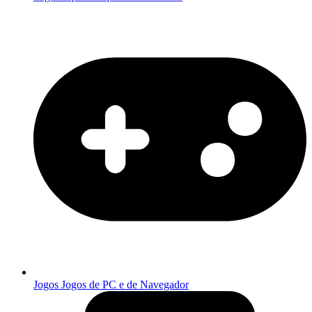
Jogos
Jogos de PC e de Navegador