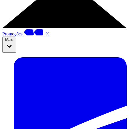
Promoções
%
Mais