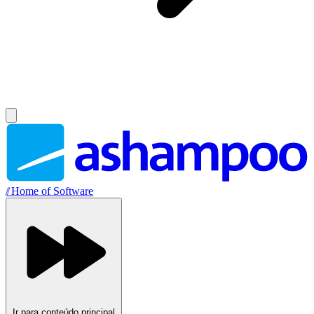
//
Home of Software
Ir para conteúdo principal