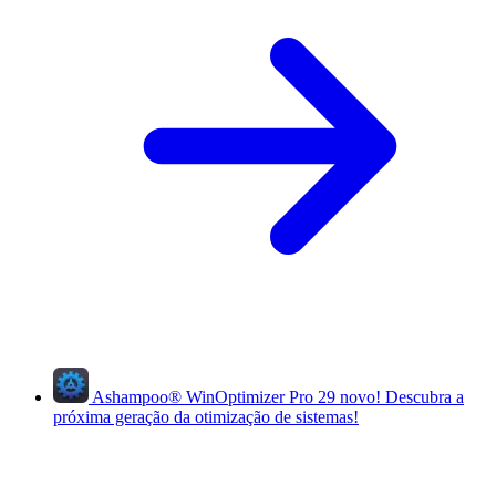
Ashampoo
®
WinOptimizer Pro 29
novo!
Descubra a
próxima geração da otimização de sistemas!