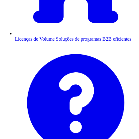
Licenças de Volume
Soluções de programas B2B eficientes