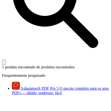
1 produto encontrado
de produtos encontrados
Frequentemente pesquisado
Ashampoo
®
PDF Pro 5
O pacote completo para os seus
PDFs — rápido, poderoso, fácil