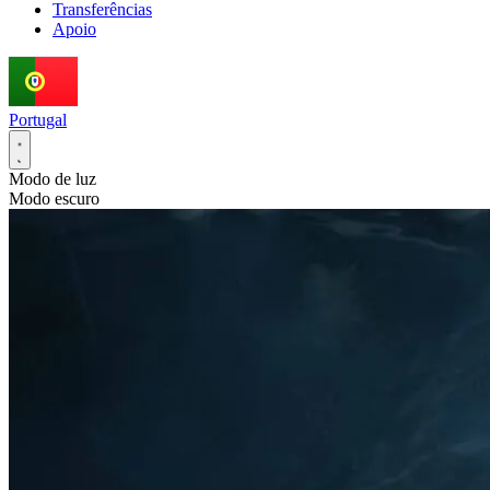
Transferências
Apoio
Portugal
Modo de luz
Modo escuro