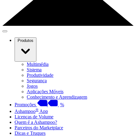
Produtos
Multimédia
Sistema
Produtividade
Segurança
Jogos
Aplicações Móveis
Conhecimento e Aprendizagem
Promoções
%
®
Ashampoo
App
Licenças de Volume
Quem é a Ashampoo?
Parceiros do Marketplace
Dicas e Truques