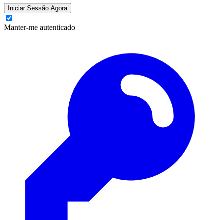
Iniciar Sessão Agora
Manter-me autenticado