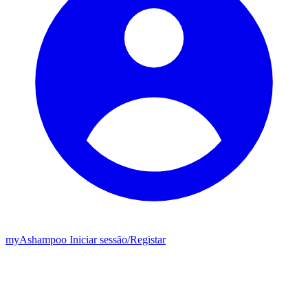
my
Ashampoo
Iniciar sessão
/
Registar