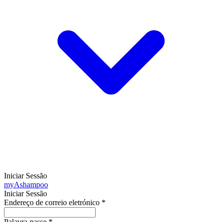
Iniciar Sessão
my
Ashampoo
Iniciar Sessão
Endereço de correio eletrónico
*
Palavra-passe
*