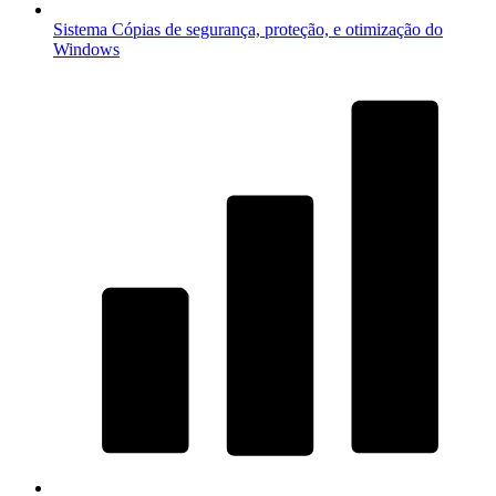
Sistema
Cópias de segurança, proteção, e otimização do
Windows