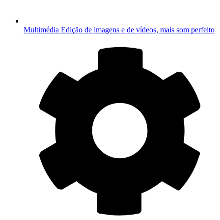
Multimédia
Edição de imagens e de vídeos, mais som perfeito