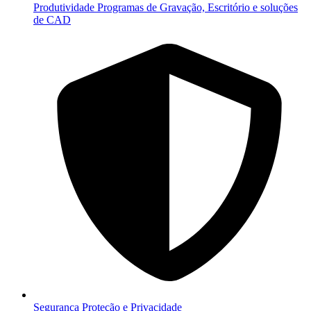
Produtividade
Programas de Gravação, Escritório e soluções
de CAD
Segurança
Proteção e Privacidade