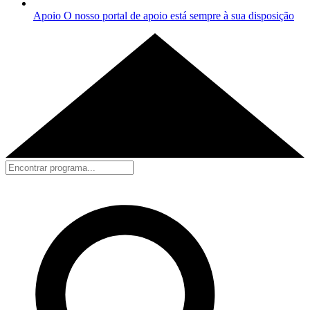
Apoio
O nosso portal de apoio está sempre à sua disposição