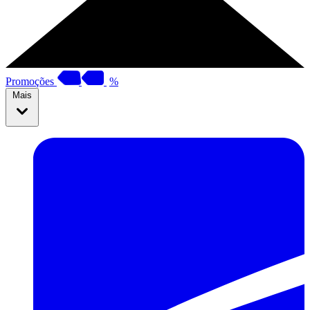
Promoções
%
Mais