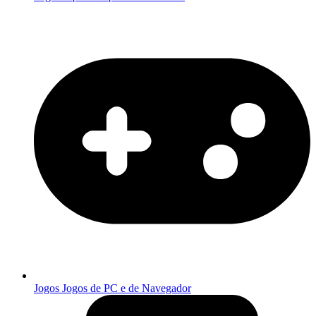
Jogos
Jogos de PC e de Navegador