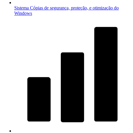
Sistema
Cópias de segurança, proteção, e otimização do
Windows