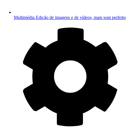
Multimédia
Edição de imagens e de vídeos, mais som perfeito