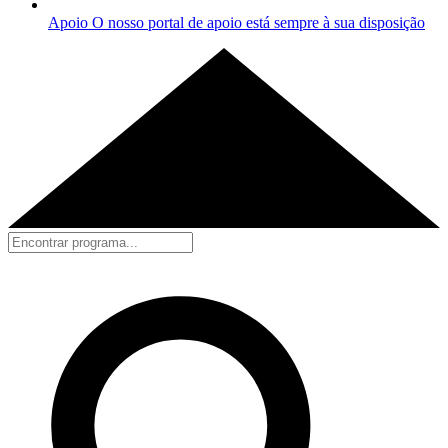
Apoio
O nosso portal de apoio está sempre à sua disposição