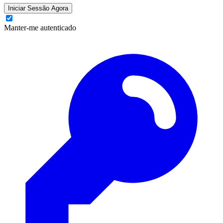
Iniciar Sessão Agora
Manter-me autenticado