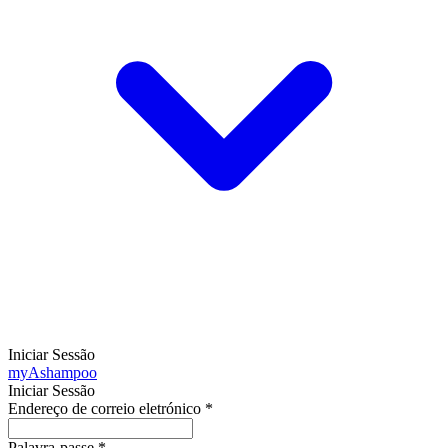
Iniciar Sessão
my
Ashampoo
Iniciar Sessão
Endereço de correio eletrónico
*
Palavra-passe
*