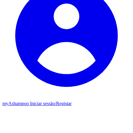
my
Ashampoo
Iniciar sessão
/
Registar