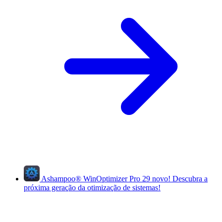
Ashampoo
®
WinOptimizer Pro 29
novo!
Descubra a
próxima geração da otimização de sistemas!