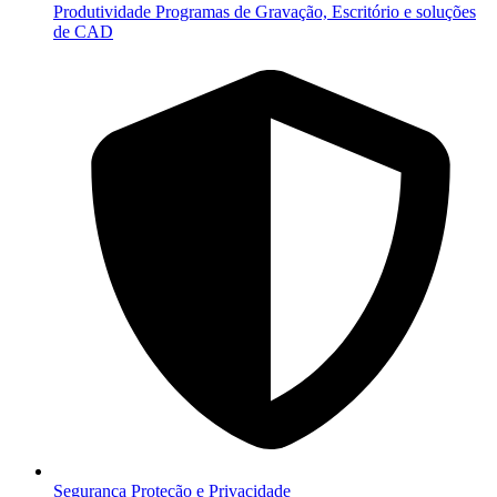
Produtividade
Programas de Gravação, Escritório e soluções
de CAD
Segurança
Proteção e Privacidade