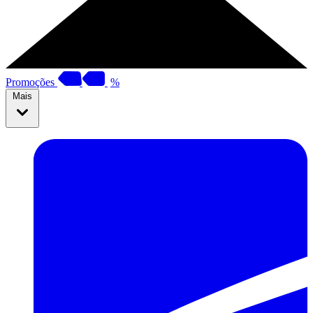
Promoções
%
Mais