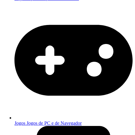
Jogos
Jogos de PC e de Navegador