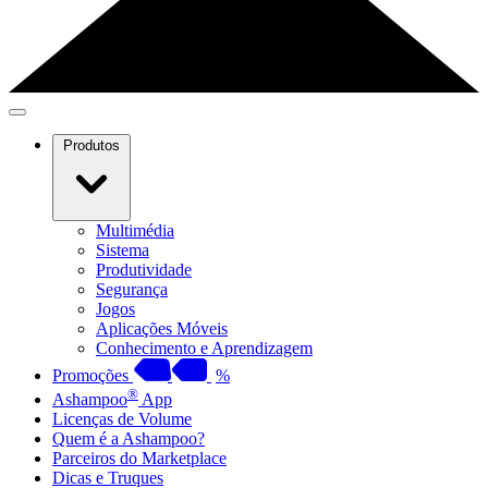
Produtos
Multimédia
Sistema
Produtividade
Segurança
Jogos
Aplicações Móveis
Conhecimento e Aprendizagem
Promoções
%
®
Ashampoo
App
Licenças de Volume
Quem é a Ashampoo?
Parceiros do Marketplace
Dicas e Truques