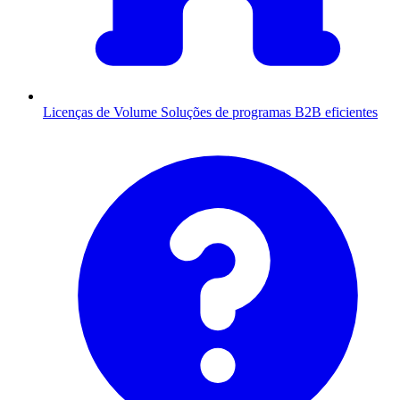
Licenças de Volume
Soluções de programas B2B eficientes