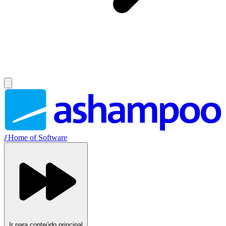
//
Home of Software
Ir para conteúdo principal