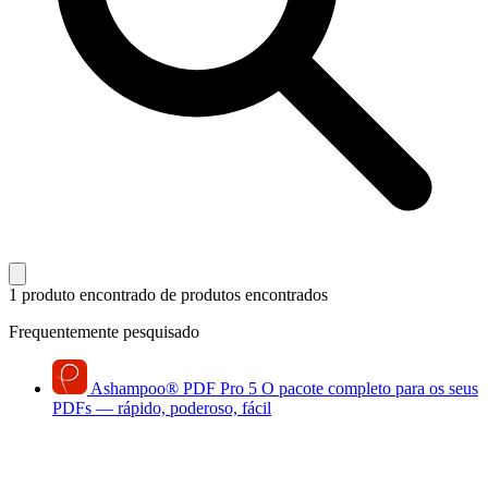
1 produto encontrado
de produtos encontrados
Frequentemente pesquisado
Ashampoo
®
PDF Pro 5
O pacote completo para os seus
PDFs — rápido, poderoso, fácil