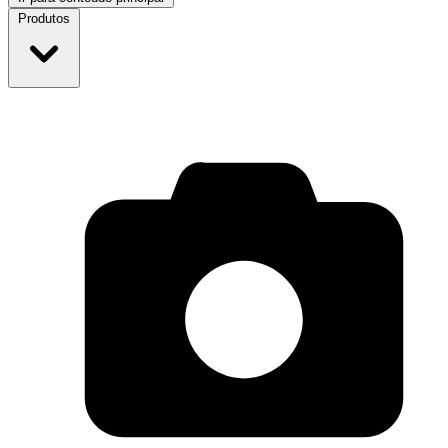
Produtos