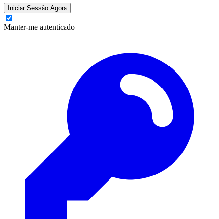
Iniciar Sessão Agora
Manter-me autenticado