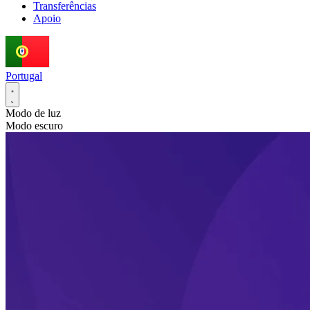
Transferências
Apoio
Portugal
Modo de luz
Modo escuro