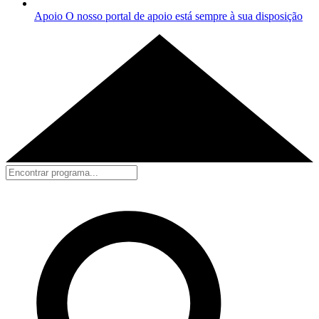
Apoio
O nosso portal de apoio está sempre à sua disposição