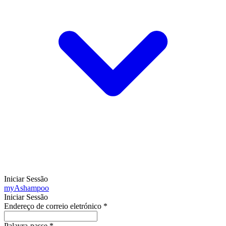
Iniciar Sessão
my
Ashampoo
Iniciar Sessão
Endereço de correio eletrónico
*
Palavra-passe
*