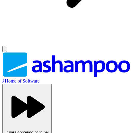
//
Home of Software
Ir para conteúdo principal