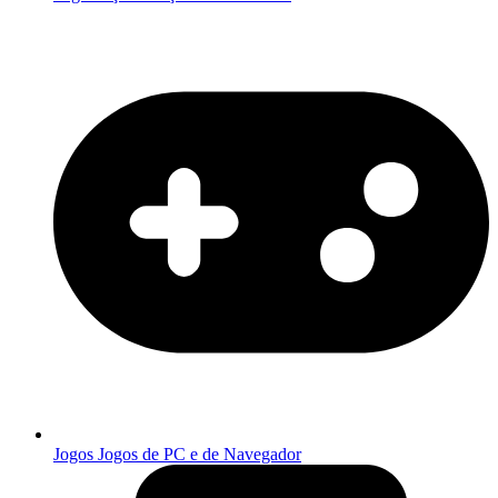
Jogos
Jogos de PC e de Navegador