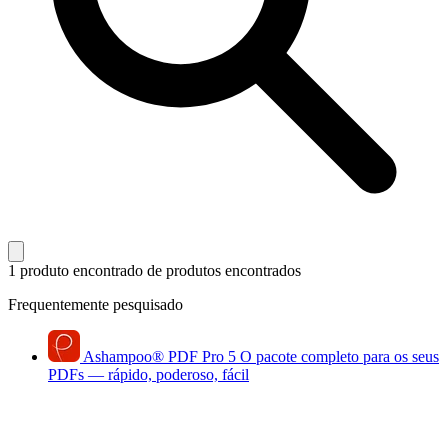
1 produto encontrado
de produtos encontrados
Frequentemente pesquisado
Ashampoo
®
PDF Pro 5
O pacote completo para os seus
PDFs — rápido, poderoso, fácil