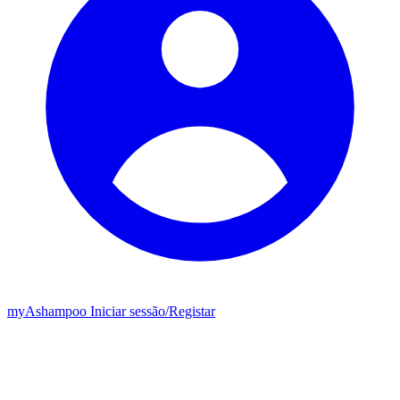
my
Ashampoo
Iniciar sessão
/
Registar