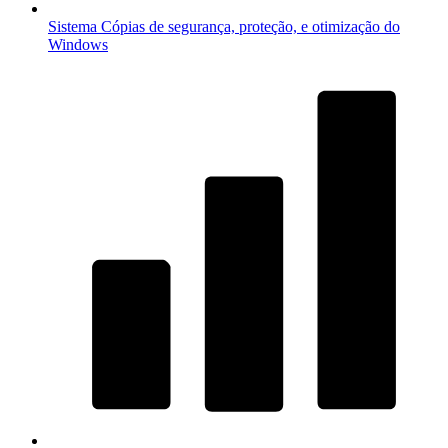
Sistema
Cópias de segurança, proteção, e otimização do
Windows