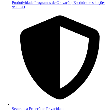
Produtividade
Programas de Gravação, Escritório e soluções
de CAD
Segurança
Proteção e Privacidade