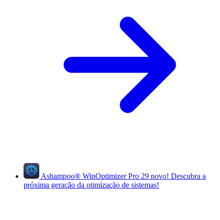
Ashampoo
®
WinOptimizer Pro 29
novo!
Descubra a
próxima geração da otimização de sistemas!