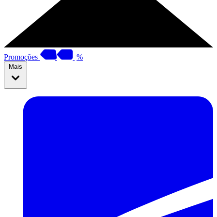
Promoções
%
Mais