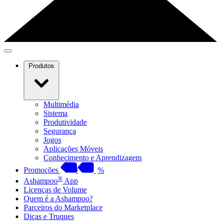
Produtos
Multimédia
Sistema
Produtividade
Segurança
Jogos
Aplicações Móveis
Conhecimento e Aprendizagem
Promoções
%
®
Ashampoo
App
Licenças de Volume
Quem é a Ashampoo?
Parceiros do Marketplace
Dicas e Truques