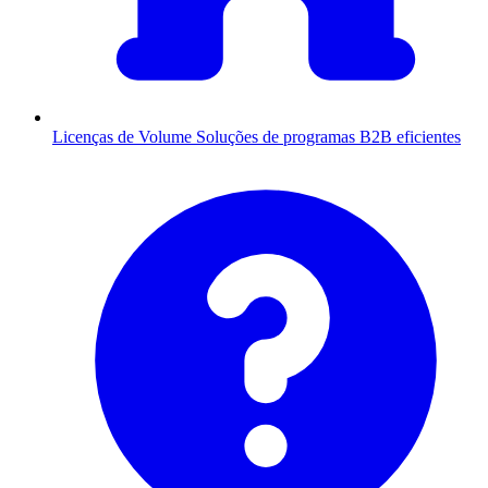
Licenças de Volume
Soluções de programas B2B eficientes