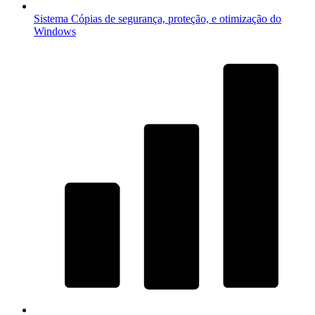
Sistema
Cópias de segurança, proteção, e otimização do
Windows