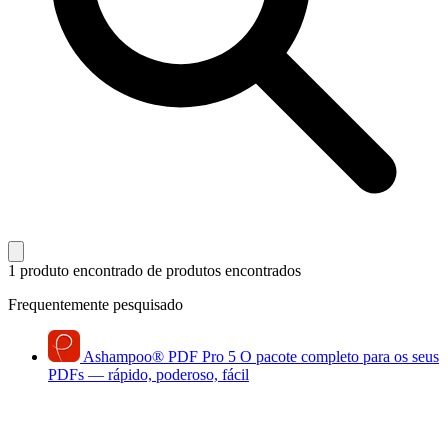
1 produto encontrado
de produtos encontrados
Frequentemente pesquisado
Ashampoo
®
PDF Pro 5
O pacote completo para os seus
PDFs — rápido, poderoso, fácil