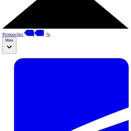
Promoções
%
Mais