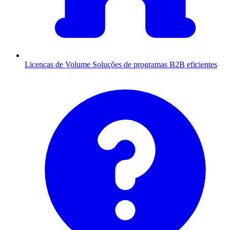
Licenças de Volume
Soluções de programas B2B eficientes