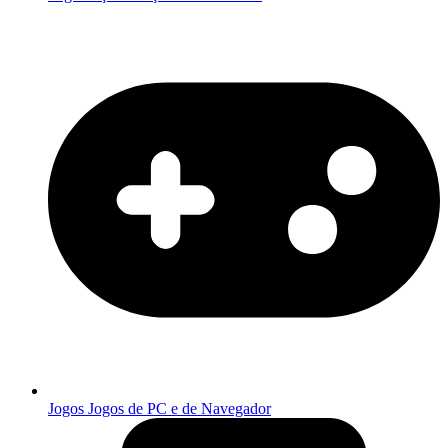
Jogos
Jogos de PC e de Navegador