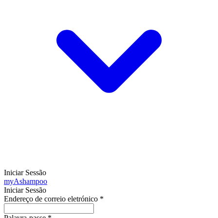
Iniciar Sessão
my
Ashampoo
Iniciar Sessão
Endereço de correio eletrónico
*
Palavra-passe
*