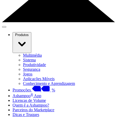
Produtos
Multimédia
Sistema
Produtividade
Segurança
Jogos
Aplicações Móveis
Conhecimento e Aprendizagem
Promoções
%
®
Ashampoo
App
Licenças de Volume
Quem é a Ashampoo?
Parceiros do Marketplace
Dicas e Truques