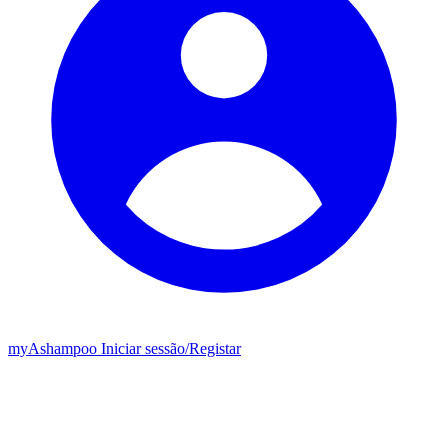
my
Ashampoo
Iniciar sessão
/
Registar