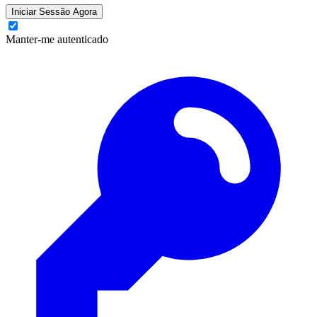
Iniciar Sessão Agora
Manter-me autenticado