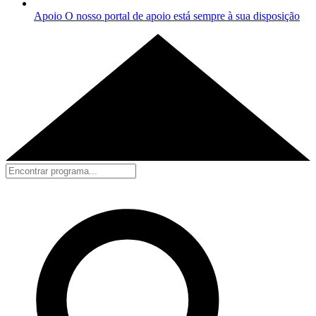
Apoio
O nosso portal de apoio está sempre à sua disposição