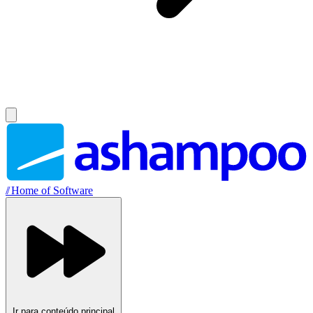
//
Home of Software
Ir para conteúdo principal