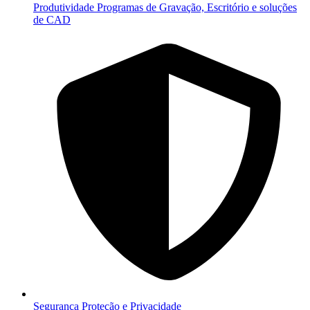
Produtividade
Programas de Gravação, Escritório e soluções
de CAD
Segurança
Proteção e Privacidade