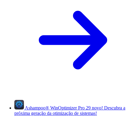
Ashampoo
®
WinOptimizer Pro 29
novo!
Descubra a
próxima geração da otimização de sistemas!