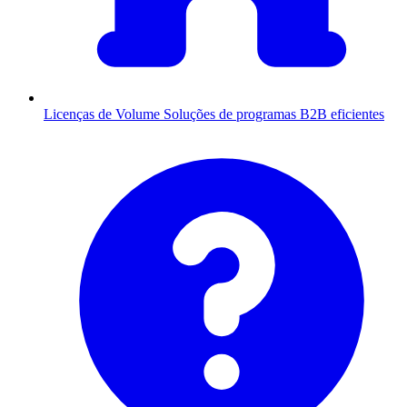
Licenças de Volume
Soluções de programas B2B eficientes