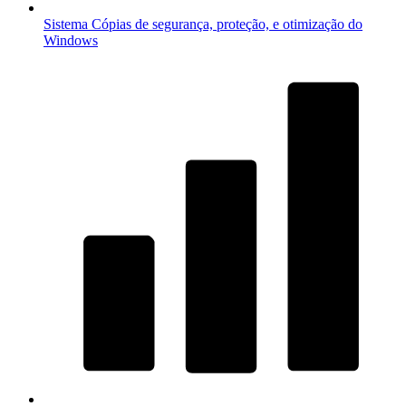
Sistema
Cópias de segurança, proteção, e otimização do
Windows