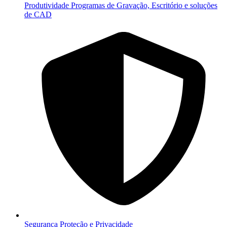
Produtividade
Programas de Gravação, Escritório e soluções
de CAD
Segurança
Proteção e Privacidade