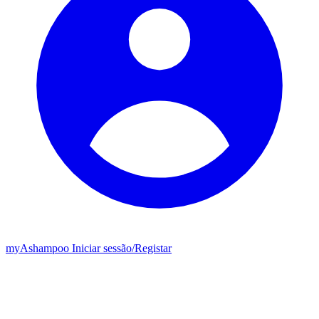
my
Ashampoo
Iniciar sessão
/
Registar