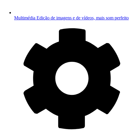
Multimédia
Edição de imagens e de vídeos, mais som perfeito