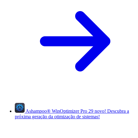
Ashampoo
®
WinOptimizer Pro 29
novo!
Descubra a
próxima geração da otimização de sistemas!