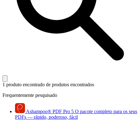
1 produto encontrado
de produtos encontrados
Frequentemente pesquisado
Ashampoo
®
PDF Pro 5
O pacote completo para os seus
PDFs — rápido, poderoso, fácil