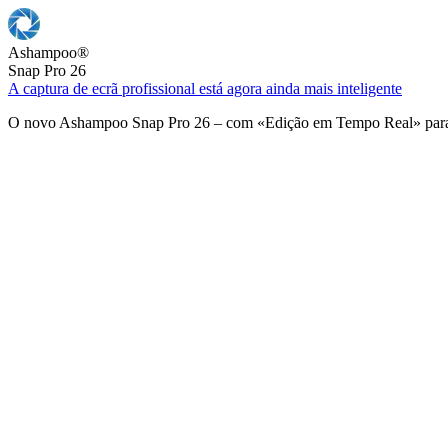
Ashampoo
®
Snap Pro 26
A captura de ecrã profissional está agora ainda mais inteligente
O novo Ashampoo Snap Pro 26 – com «Edição em Tempo Real» para u