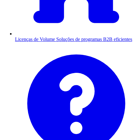
Licenças de Volume
Soluções de programas B2B eficientes