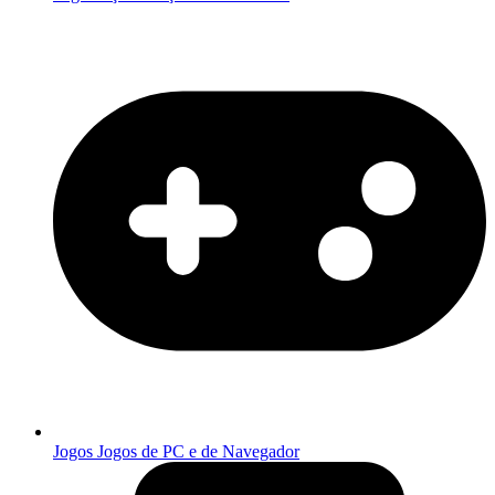
Jogos
Jogos de PC e de Navegador