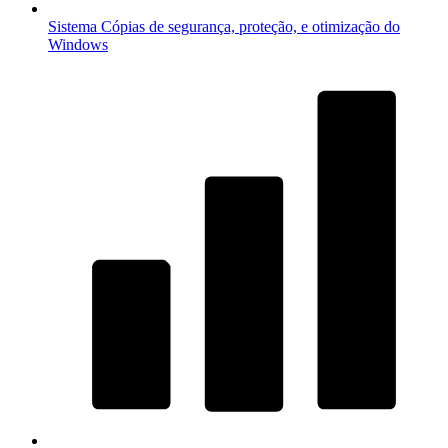
Sistema
Cópias de segurança, proteção, e otimização do
Windows