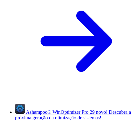
Ashampoo
®
WinOptimizer Pro 29
novo!
Descubra a
próxima geração da otimização de sistemas!