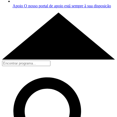
Apoio
O nosso portal de apoio está sempre à sua disposição