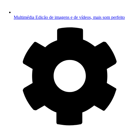
Multimédia
Edição de imagens e de vídeos, mais som perfeito