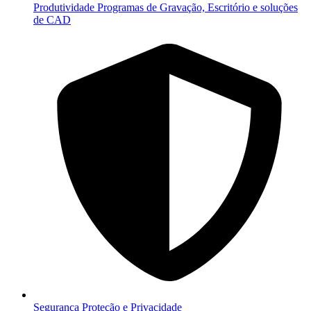
Produtividade
Programas de Gravação, Escritório e soluções
de CAD
Segurança
Proteção e Privacidade