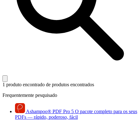
1 produto encontrado
de produtos encontrados
Frequentemente pesquisado
Ashampoo
®
PDF Pro 5
O pacote completo para os seus
PDFs — rápido, poderoso, fácil