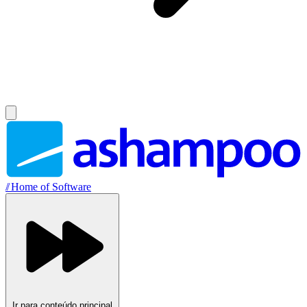
//
Home of Software
Ir para conteúdo principal