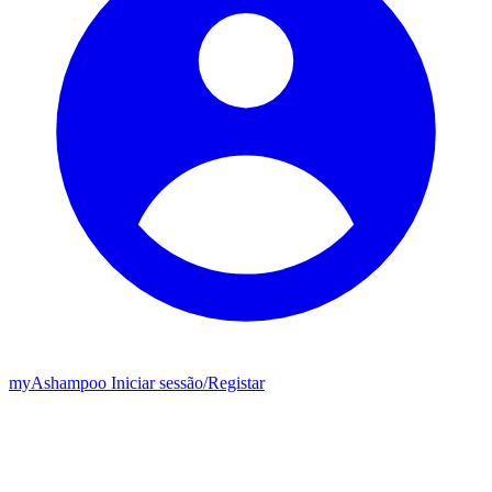
my
Ashampoo
Iniciar sessão
/
Registar