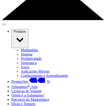
Produtos
Multimédia
Sistema
Produtividade
Segurança
Jogos
Aplicações Móveis
Conhecimento e Aprendizagem
Promoções
%
®
Ashampoo
App
Licenças de Volume
Quem é a Ashampoo?
Parceiros do Marketplace
Dicas e Truques