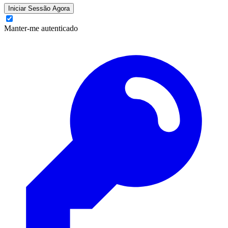
Iniciar Sessão Agora
Manter-me autenticado