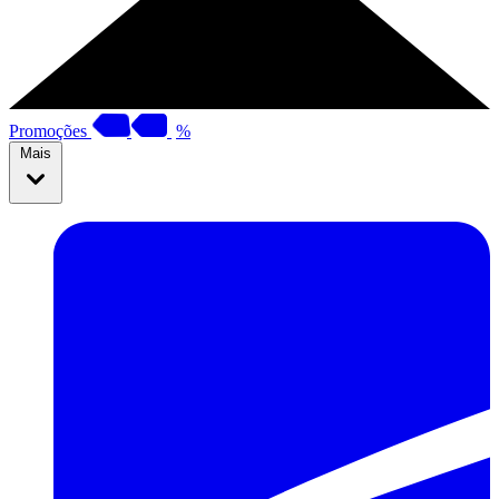
Promoções
%
Mais