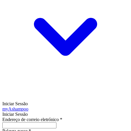
Iniciar Sessão
my
Ashampoo
Iniciar Sessão
Endereço de correio eletrónico
*
Palavra-passe
*