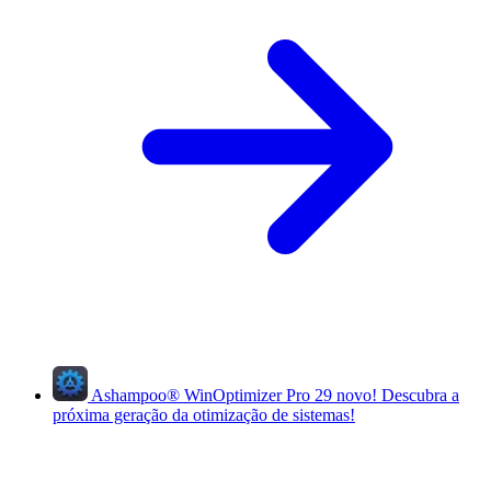
Ashampoo
®
WinOptimizer Pro 29
novo!
Descubra a
próxima geração da otimização de sistemas!