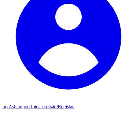
my
Ashampoo
Iniciar sessão
/
Registar