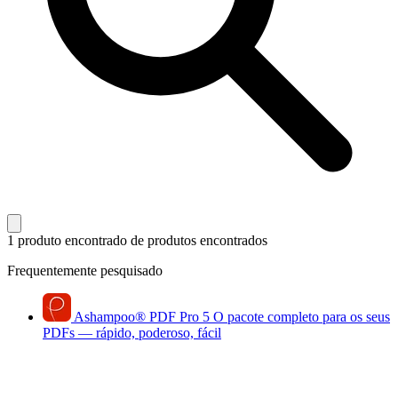
1 produto encontrado
de produtos encontrados
Frequentemente pesquisado
Ashampoo
®
PDF Pro 5
O pacote completo para os seus
PDFs — rápido, poderoso, fácil