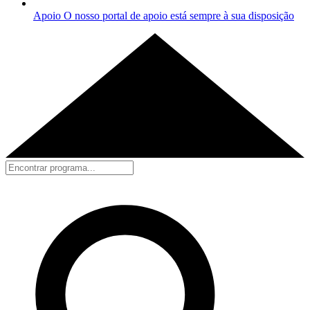
Apoio
O nosso portal de apoio está sempre à sua disposição