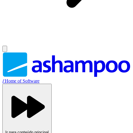
//
Home of Software
Ir para conteúdo principal