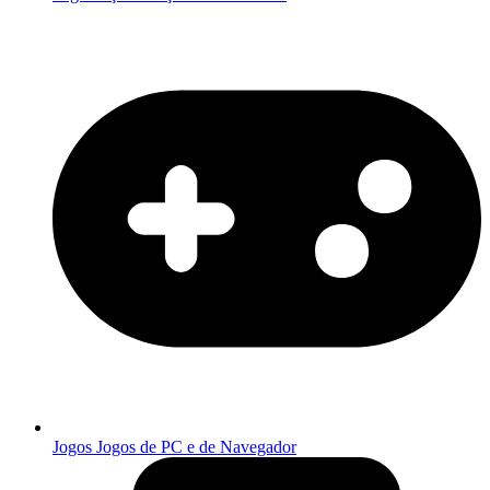
Jogos
Jogos de PC e de Navegador