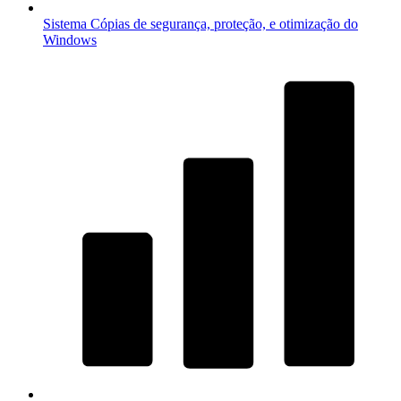
Sistema
Cópias de segurança, proteção, e otimização do
Windows