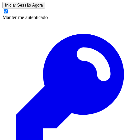
Iniciar Sessão Agora
Manter-me autenticado