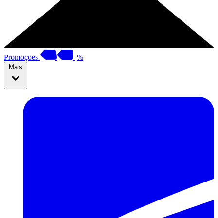
Promoções
%
Mais