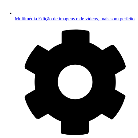
Multimédia
Edição de imagens e de vídeos, mais som perfeito