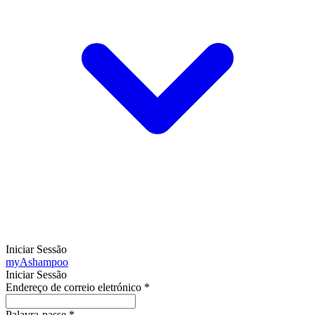
Iniciar Sessão
my
Ashampoo
Iniciar Sessão
Endereço de correio eletrónico
*
Palavra-passe
*