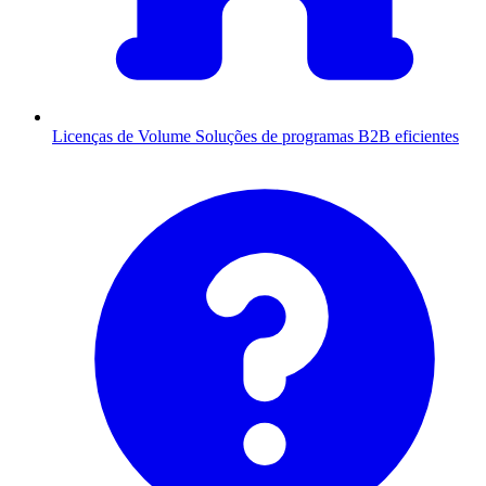
Licenças de Volume
Soluções de programas B2B eficientes