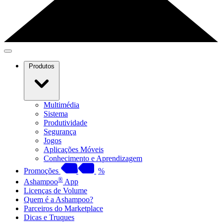
Produtos
Multimédia
Sistema
Produtividade
Segurança
Jogos
Aplicações Móveis
Conhecimento e Aprendizagem
Promoções
%
®
Ashampoo
App
Licenças de Volume
Quem é a Ashampoo?
Parceiros do Marketplace
Dicas e Truques