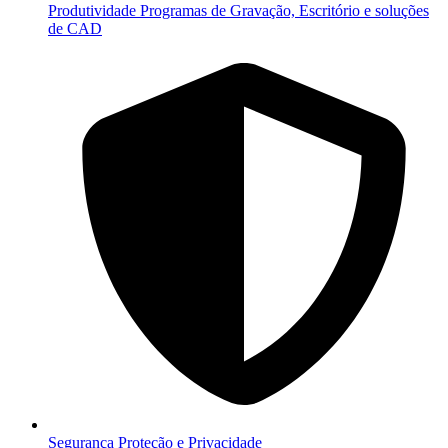
Produtividade
Programas de Gravação, Escritório e soluções
de CAD
Segurança
Proteção e Privacidade