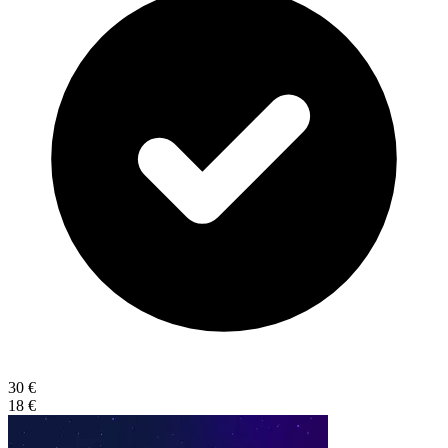
30 €
18 €