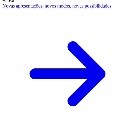
−50%
Novas apresentações, novos modos, novas possibilidades