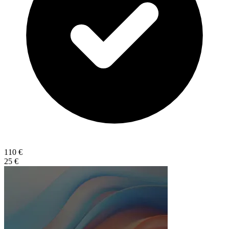
110 €
25 €