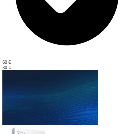
60 €
30 €