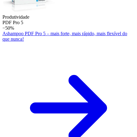
Produtividade
PDF Pro 5
−50%
Ashampoo PDF Pro 5 – mais forte, mais rápido, mais flexível do
que nunca!