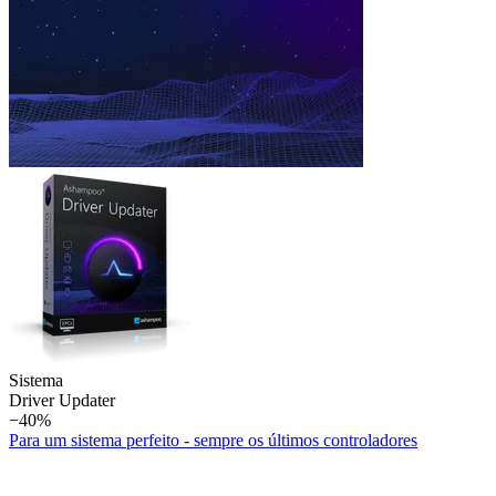
Sistema
Driver Updater
−40%
Para um sistema perfeito - sempre os últimos controladores