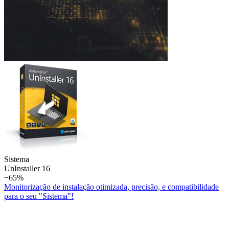
Sistema
Un­Installer 16
−65%
Monitorização de instalação otimizada, precisão, e compatibilidade
para o seu "Sistema"!