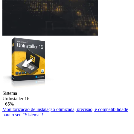
Sistema
Un­Installer 16
−65%
Monitorização de instalação otimizada, precisão, e compatibilidade
para o seu "Sistema"!