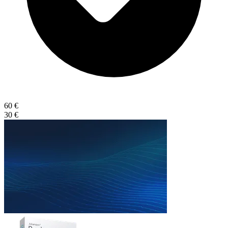
60 €
30 €