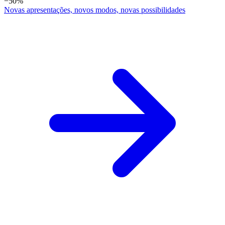
−50%
Novas apresentações, novos modos, novas possibilidades