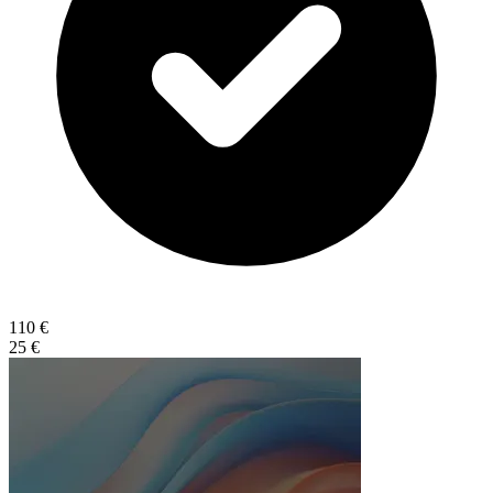
110 €
25 €