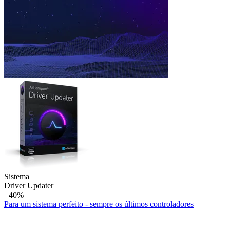
Sistema
Driver Updater
−40%
Para um sistema perfeito - sempre os últimos controladores