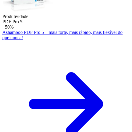
Produtividade
PDF Pro 5
−50%
Ashampoo PDF Pro 5 – mais forte, mais rápido, mais flexível do
que nunca!