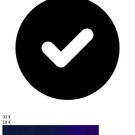
30 €
18 €