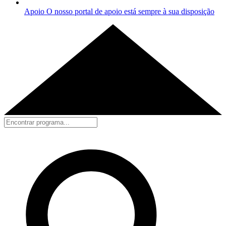
Apoio
O nosso portal de apoio está sempre à sua disposição