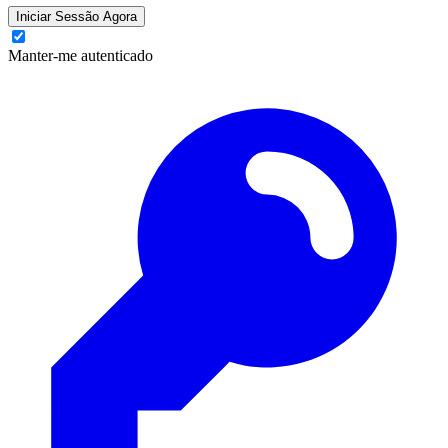
Iniciar Sessão Agora
Manter-me autenticado