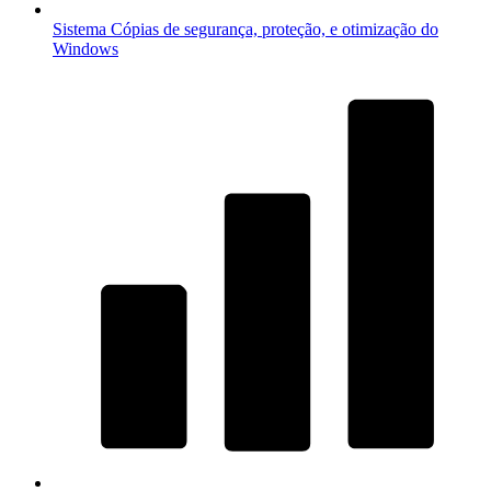
Sistema
Cópias de segurança, proteção, e otimização do
Windows