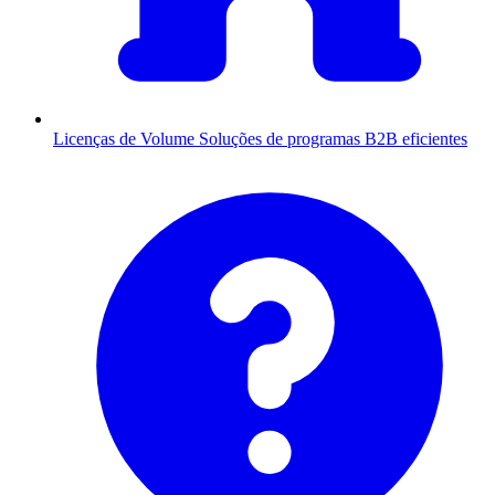
Licenças de Volume
Soluções de programas B2B eficientes