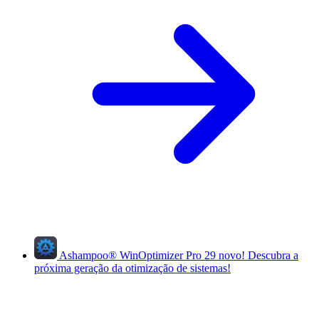
Ashampoo
®
WinOptimizer Pro 29
novo!
Descubra a
próxima geração da otimização de sistemas!