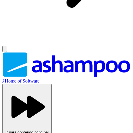
//
Home of Software
Ir para conteúdo principal