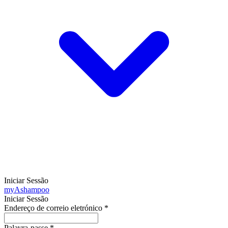
Iniciar Sessão
my
Ashampoo
Iniciar Sessão
Endereço de correio eletrónico
*
Palavra-passe
*