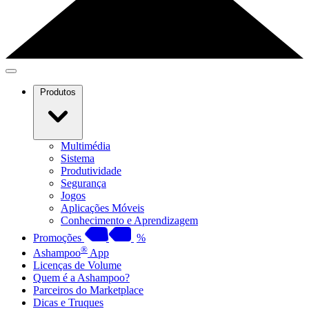
Produtos
Multimédia
Sistema
Produtividade
Segurança
Jogos
Aplicações Móveis
Conhecimento e Aprendizagem
Promoções
%
®
Ashampoo
App
Licenças de Volume
Quem é a Ashampoo?
Parceiros do Marketplace
Dicas e Truques