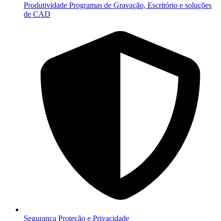
Produtividade
Programas de Gravação, Escritório e soluções
de CAD
Segurança
Proteção e Privacidade