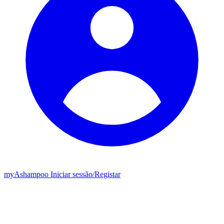
my
Ashampoo
Iniciar sessão
/
Registar