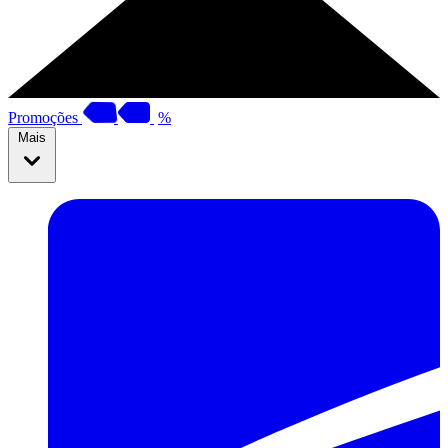
Promoções
%
Mais