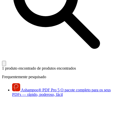
1 produto encontrado
de produtos encontrados
Frequentemente pesquisado
Ashampoo
®
PDF Pro 5
O pacote completo para os seus
PDFs — rápido, poderoso, fácil