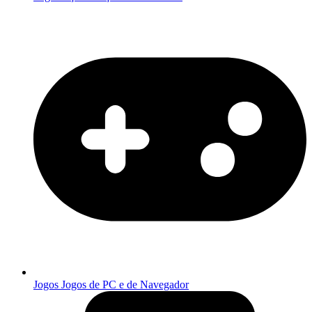
Jogos
Jogos de PC e de Navegador