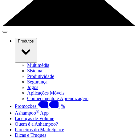
Produtos
Multimédia
Sistema
Produtividade
Segurança
Jogos
Aplicações Móveis
Conhecimento e Aprendizagem
Promoções
%
®
Ashampoo
App
Licenças de Volume
Quem é a Ashampoo?
Parceiros do Marketplace
Dicas e Truques