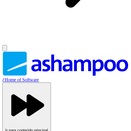
//
Home of Software
Ir para conteúdo principal