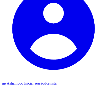
my
Ashampoo
Iniciar sessão
/
Registar