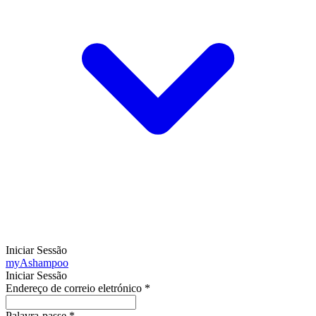
Iniciar Sessão
my
Ashampoo
Iniciar Sessão
Endereço de correio eletrónico
*
Palavra-passe
*