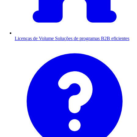
Licenças de Volume
Soluções de programas B2B eficientes