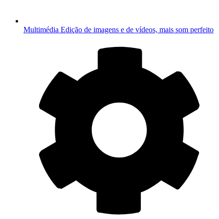
Multimédia
Edição de imagens e de vídeos, mais som perfeito