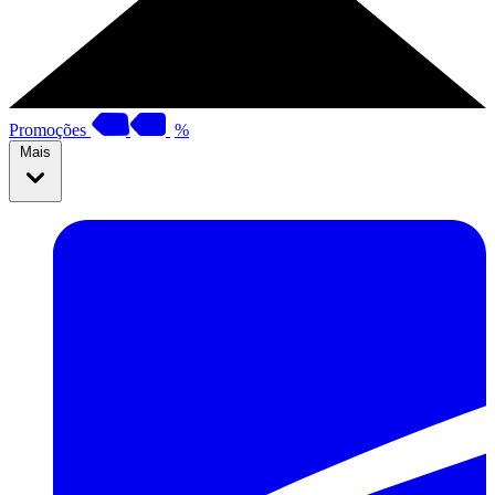
Promoções
%
Mais