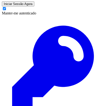
Iniciar Sessão Agora
Manter-me autenticado