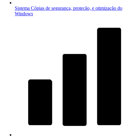
Sistema
Cópias de segurança, proteção, e otimização do
Windows