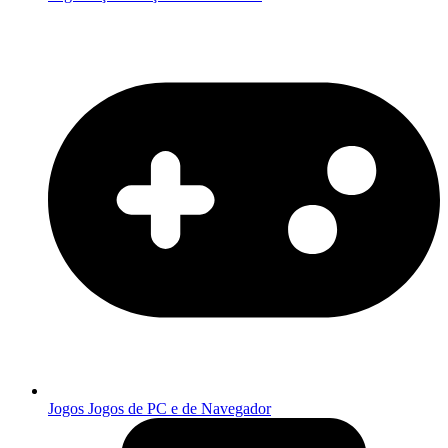
Jogos
Jogos de PC e de Navegador