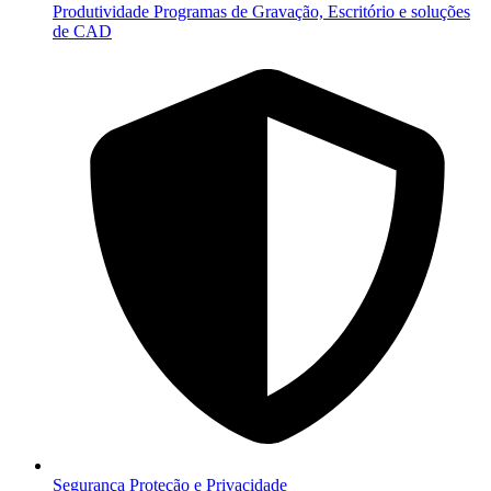
Produtividade
Programas de Gravação, Escritório e soluções
de CAD
Segurança
Proteção e Privacidade