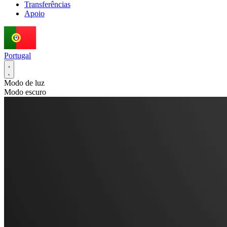
Transferências
Apoio
Portugal
Modo de luz
Modo escuro