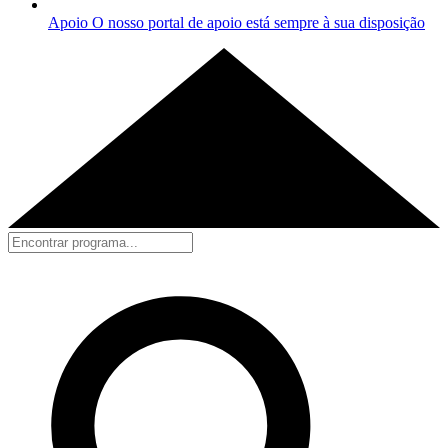
Apoio
O nosso portal de apoio está sempre à sua disposição