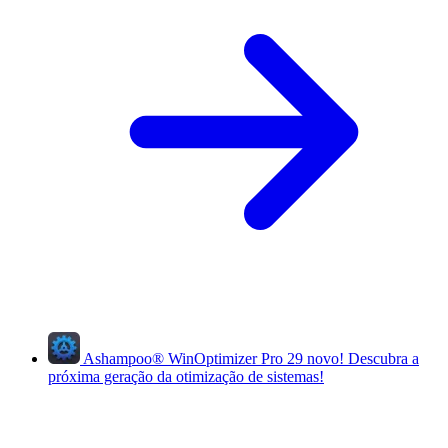
Ashampoo
®
WinOptimizer Pro 29
novo!
Descubra a
próxima geração da otimização de sistemas!