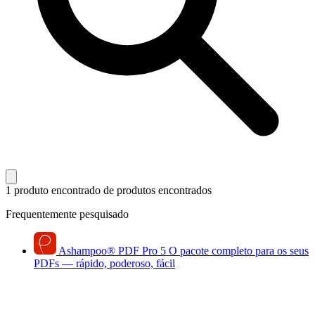
1 produto encontrado
de produtos encontrados
Frequentemente pesquisado
Ashampoo
®
PDF Pro 5
O pacote completo para os seus
PDFs — rápido, poderoso, fácil