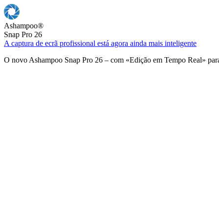
Ashampoo
®
Snap Pro 26
A captura de ecrã profissional está agora ainda mais inteligente
O novo Ashampoo Snap Pro 26 – com «Edição em Tempo Real» para u