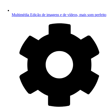
Multimédia
Edição de imagens e de vídeos, mais som perfeito