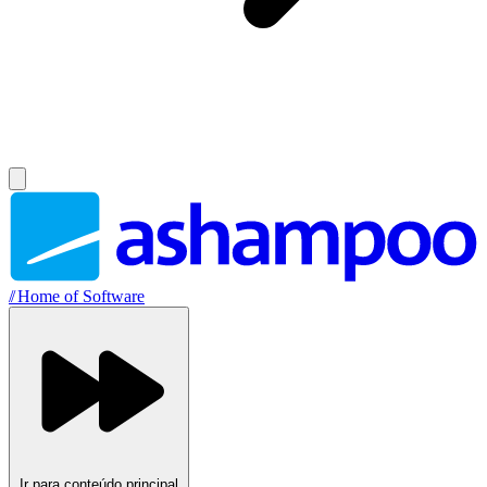
//
Home of Software
Ir para conteúdo principal