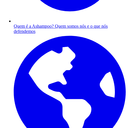
Quem é a Ashampoo?
Quem somos nós e o que nós
defendemos