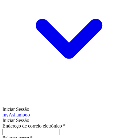
Iniciar Sessão
my
Ashampoo
Iniciar Sessão
Endereço de correio eletrónico
*
Palavra-passe
*