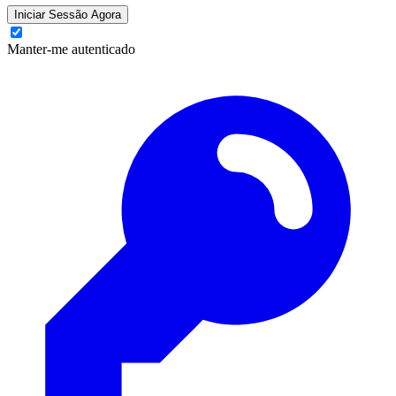
Iniciar Sessão Agora
Manter-me autenticado