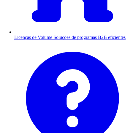
Licenças de Volume
Soluções de programas B2B eficientes