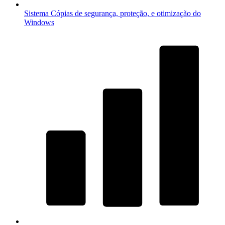
Sistema
Cópias de segurança, proteção, e otimização do
Windows