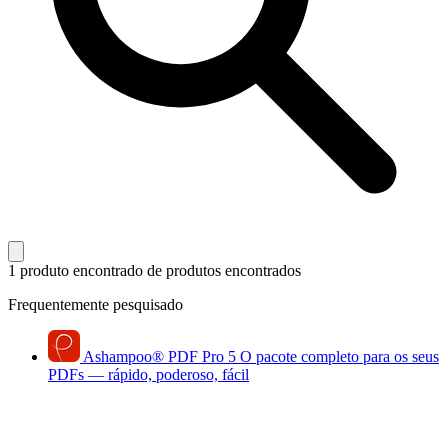
1 produto encontrado
de produtos encontrados
Frequentemente pesquisado
Ashampoo
®
PDF Pro 5
O pacote completo para os seus
PDFs — rápido, poderoso, fácil