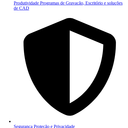
Produtividade
Programas de Gravação, Escritório e soluções
de CAD
Segurança
Proteção e Privacidade