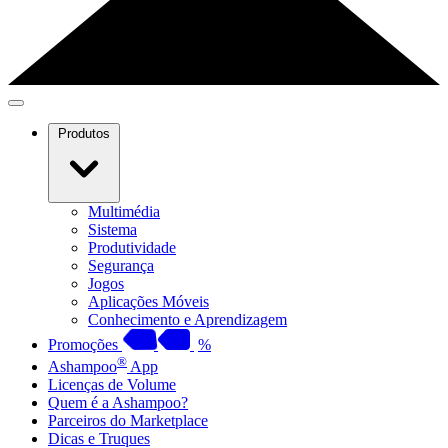
Produtos
Multimédia
Sistema
Produtividade
Segurança
Jogos
Aplicações Móveis
Conhecimento e Aprendizagem
Promoções
%
®
Ashampoo
App
Licenças de Volume
Quem é a Ashampoo?
Parceiros do Marketplace
Dicas e Truques