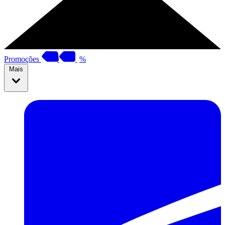
Promoções
%
Mais