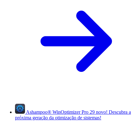
Ashampoo
®
WinOptimizer Pro 29
novo!
Descubra a
próxima geração da otimização de sistemas!