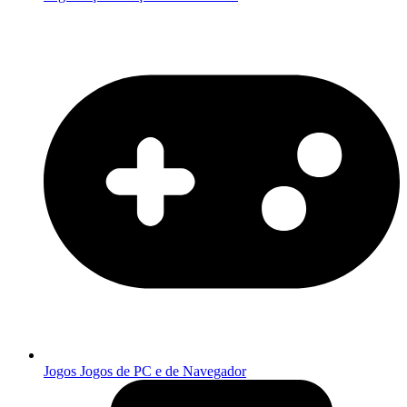
Jogos
Jogos de PC e de Navegador