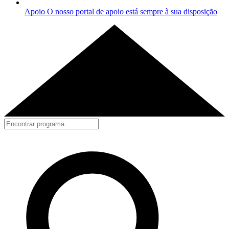
Apoio
O nosso portal de apoio está sempre à sua disposição