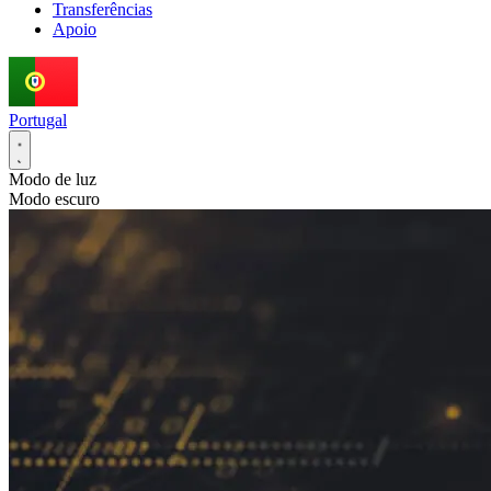
Transferências
Apoio
Portugal
Modo de luz
Modo escuro