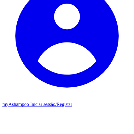
my
Ashampoo
Iniciar sessão
/
Registar