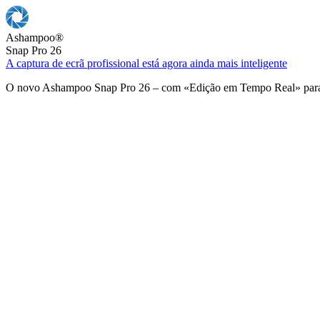
Ashampoo
®
Snap Pro 26
A captura de ecrã profissional está agora ainda mais inteligente
O novo Ashampoo Snap Pro 26 – com «Edição em Tempo Real» para u