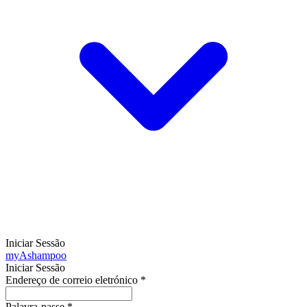
Iniciar Sessão
my
Ashampoo
Iniciar Sessão
Endereço de correio eletrónico
*
Palavra-passe
*