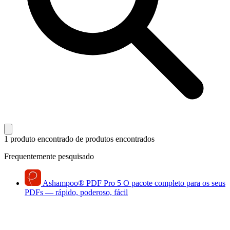
1 produto encontrado
de produtos encontrados
Frequentemente pesquisado
Ashampoo
®
PDF Pro 5
O pacote completo para os seus
PDFs — rápido, poderoso, fácil