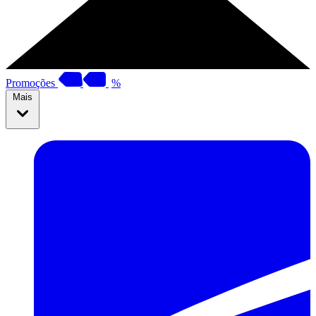
Promoções
%
Mais