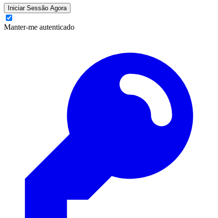
Iniciar Sessão Agora
Manter-me autenticado