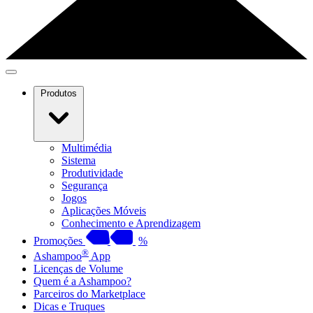
Produtos
Multimédia
Sistema
Produtividade
Segurança
Jogos
Aplicações Móveis
Conhecimento e Aprendizagem
Promoções
%
®
Ashampoo
App
Licenças de Volume
Quem é a Ashampoo?
Parceiros do Marketplace
Dicas e Truques