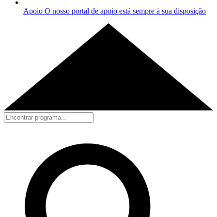
Apoio
O nosso portal de apoio está sempre à sua disposição