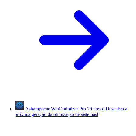
Ashampoo
®
WinOptimizer Pro 29
novo!
Descubra a
próxima geração da otimização de sistemas!