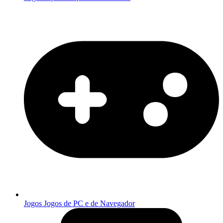
Jogos
Jogos de PC e de Navegador