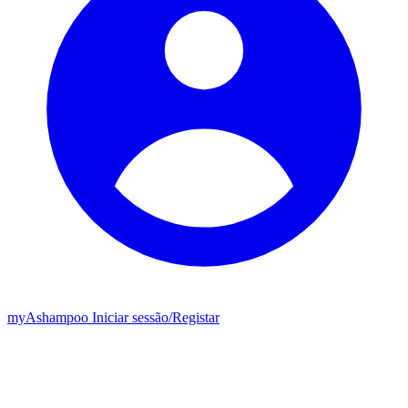
my
Ashampoo
Iniciar sessão
/
Registar