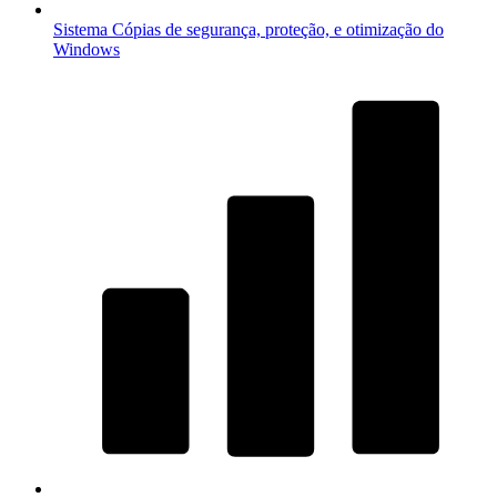
Sistema
Cópias de segurança, proteção, e otimização do
Windows