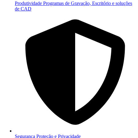
Produtividade
Programas de Gravação, Escritório e soluções
de CAD
Segurança
Proteção e Privacidade