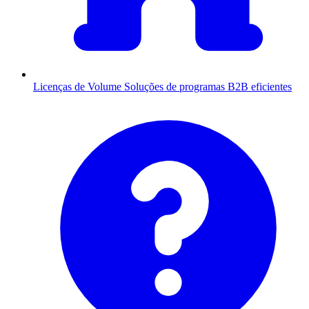
Licenças de Volume
Soluções de programas B2B eficientes