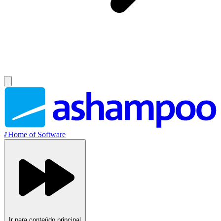
//
Home of Software
Ir para conteúdo principal