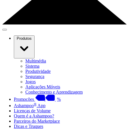
Produtos
Multimédia
Sistema
Produtividade
Segurança
Jogos
Aplicações Móveis
Conhecimento e Aprendizagem
Promoções
%
®
Ashampoo
App
Licenças de Volume
Quem é a Ashampoo?
Parceiros do Marketplace
Dicas e Truques