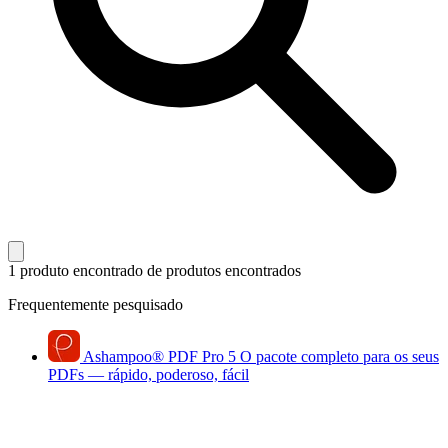
1 produto encontrado
de produtos encontrados
Frequentemente pesquisado
Ashampoo
®
PDF Pro 5
O pacote completo para os seus
PDFs — rápido, poderoso, fácil