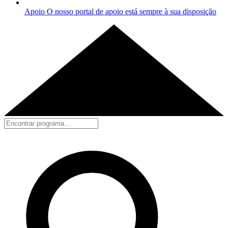
Apoio
O nosso portal de apoio está sempre à sua disposição