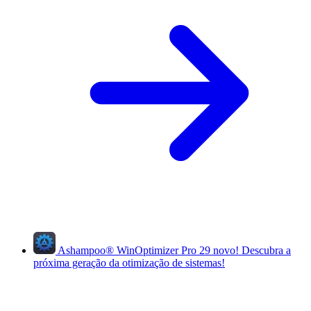
Ashampoo
®
WinOptimizer Pro 29
novo!
Descubra a
próxima geração da otimização de sistemas!