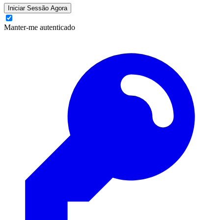
Iniciar Sessão Agora
Manter-me autenticado