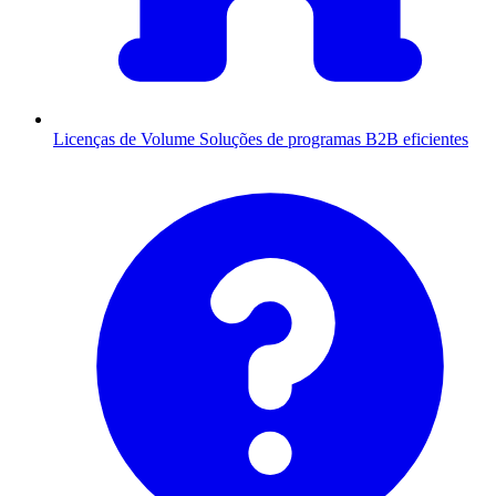
Licenças de Volume
Soluções de programas B2B eficientes