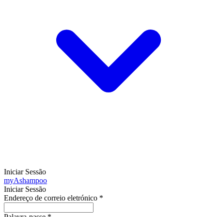
Iniciar Sessão
my
Ashampoo
Iniciar Sessão
Endereço de correio eletrónico
*
Palavra-passe
*