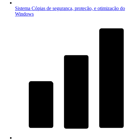
Sistema
Cópias de segurança, proteção, e otimização do
Windows