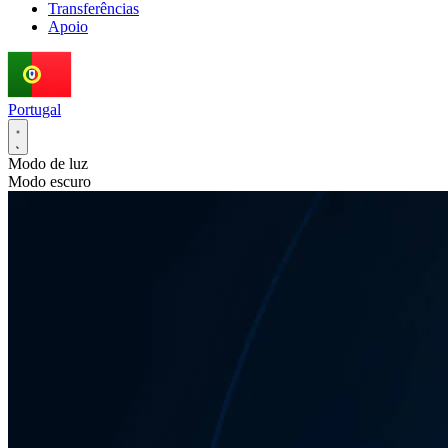
Transferências
Apoio
Portugal
Modo de luz
Modo escuro