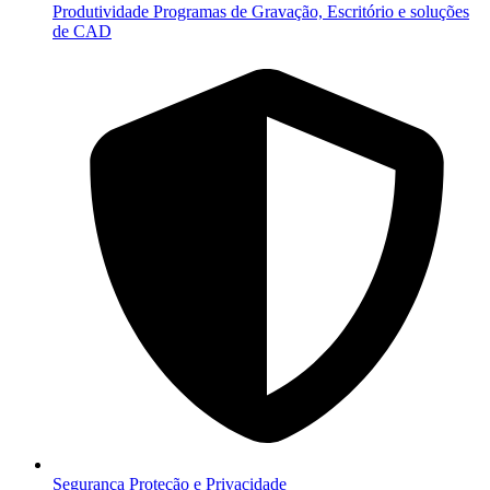
Produtividade
Programas de Gravação, Escritório e soluções
de CAD
Segurança
Proteção e Privacidade