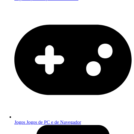
Jogos
Jogos de PC e de Navegador