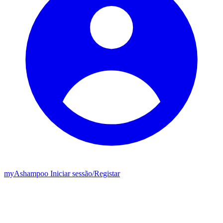
my
Ashampoo
Iniciar sessão
/
Registar