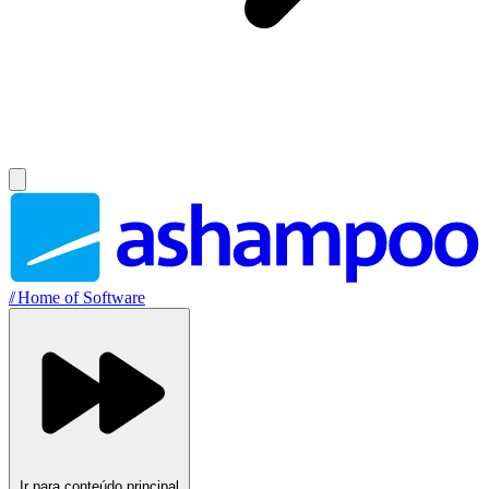
//
Home of Software
Ir para conteúdo principal