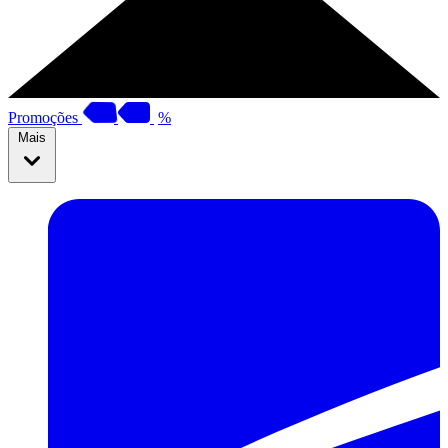
Promoções
%
Mais