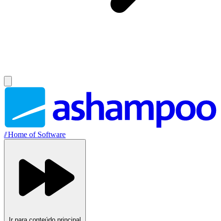
//
Home of Software
Ir para conteúdo principal