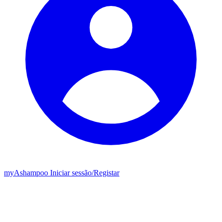
my
Ashampoo
Iniciar sessão
/
Registar