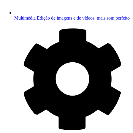
Multimédia
Edição de imagens e de vídeos, mais som perfeito