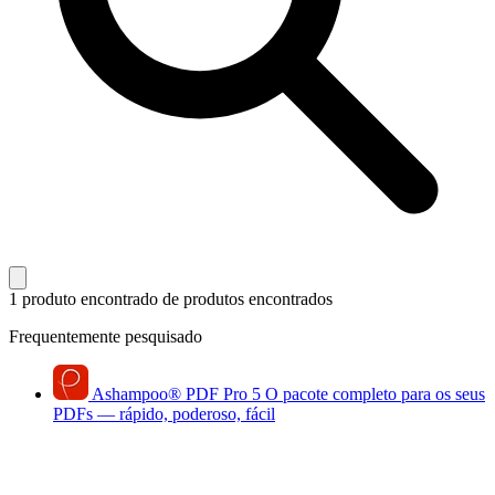
1 produto encontrado
de produtos encontrados
Frequentemente pesquisado
Ashampoo
®
PDF Pro 5
O pacote completo para os seus
PDFs — rápido, poderoso, fácil