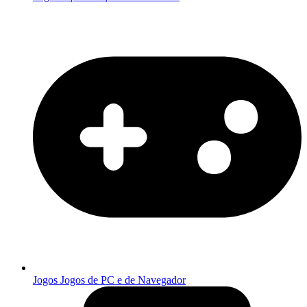
Jogos
Jogos de PC e de Navegador