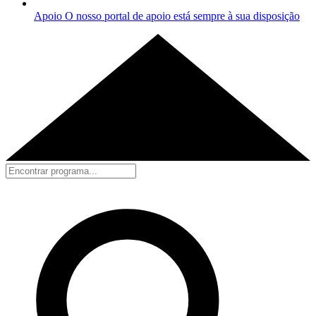
Apoio
O nosso portal de apoio está sempre à sua disposição