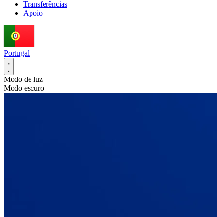
Transferências
Apoio
Portugal
Modo de luz
Modo escuro