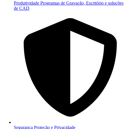
Produtividade
Programas de Gravação, Escritório e soluções
de CAD
Segurança
Proteção e Privacidade