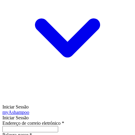
Iniciar Sessão
my
Ashampoo
Iniciar Sessão
Endereço de correio eletrónico
*
Palavra-passe
*