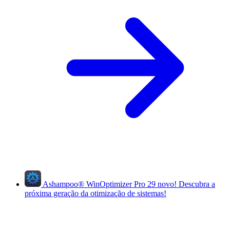
Ashampoo
®
WinOptimizer Pro 29
novo!
Descubra a
próxima geração da otimização de sistemas!