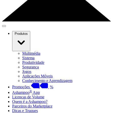
Produtos
Multimédia
Sistema
Produtividade
Segurança
Jogos
Aplicações Móveis
Conhecimento e Aprendizagem
Promoções
%
®
Ashampoo
App
Licenças de Volume
Quem é a Ashampoo?
Parceiros do Marketplace
Dicas e Truques