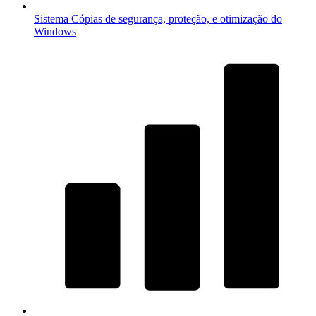
Sistema
Cópias de segurança, proteção, e otimização do
Windows