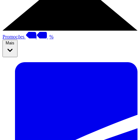
Promoções
%
Mais