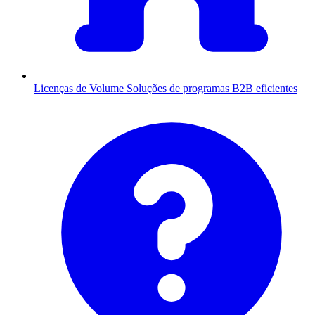
Licenças de Volume
Soluções de programas B2B eficientes