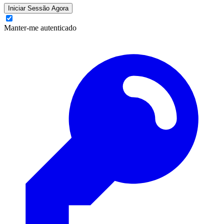
Iniciar Sessão Agora
Manter-me autenticado