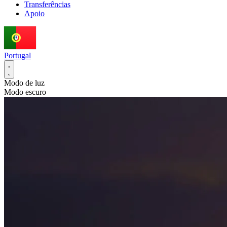
Transferências
Apoio
Portugal
Modo de luz
Modo escuro