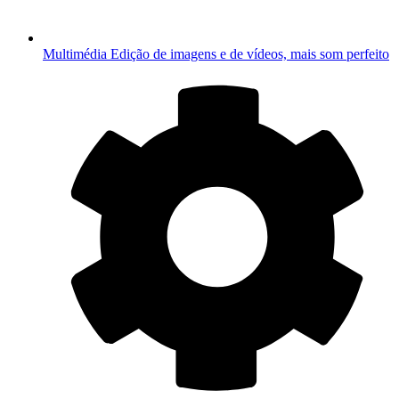
Multimédia
Edição de imagens e de vídeos, mais som perfeito