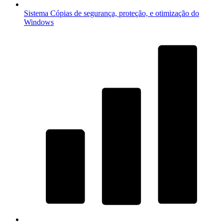
Sistema
Cópias de segurança, proteção, e otimização do
Windows