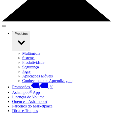
Produtos
Multimédia
Sistema
Produtividade
Segurança
Jogos
Aplicações Móveis
Conhecimento e Aprendizagem
Promoções
%
®
Ashampoo
App
Licenças de Volume
Quem é a Ashampoo?
Parceiros do Marketplace
Dicas e Truques