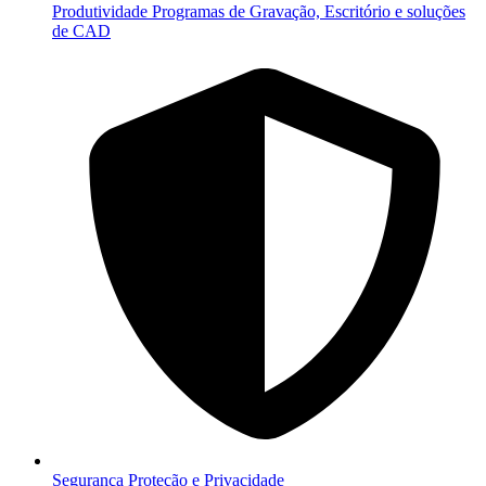
Produtividade
Programas de Gravação, Escritório e soluções
de CAD
Segurança
Proteção e Privacidade