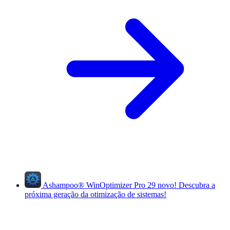
Ashampoo
®
WinOptimizer Pro 29
novo!
Descubra a
próxima geração da otimização de sistemas!