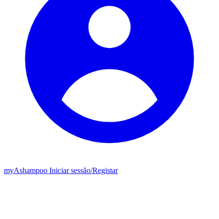
my
Ashampoo
Iniciar sessão
/
Registar