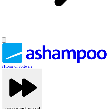
//
Home of Software
Ir para conteúdo principal