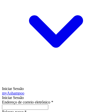
Iniciar Sessão
my
Ashampoo
Iniciar Sessão
Endereço de correio eletrónico
*
Palavra-passe
*