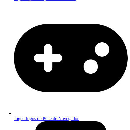
Jogos
Jogos de PC e de Navegador