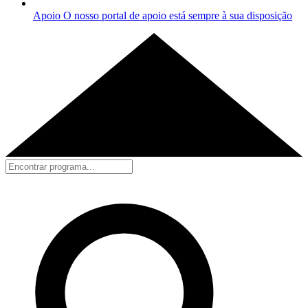
Apoio
O nosso portal de apoio está sempre à sua disposição