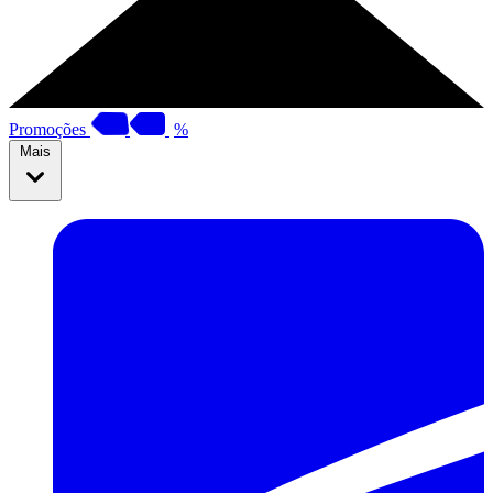
Promoções
%
Mais