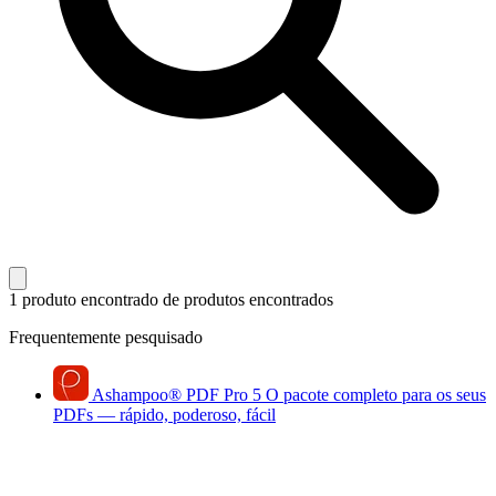
1 produto encontrado
de produtos encontrados
Frequentemente pesquisado
Ashampoo
®
PDF Pro 5
O pacote completo para os seus
PDFs — rápido, poderoso, fácil