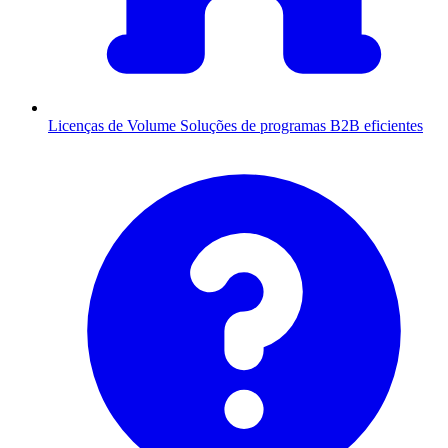
Licenças de Volume
Soluções de programas B2B eficientes