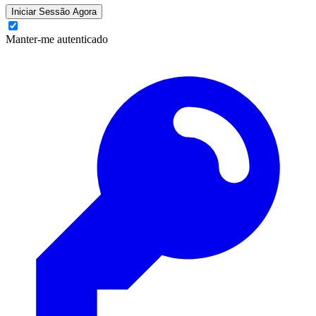
Iniciar Sessão Agora
Manter-me autenticado