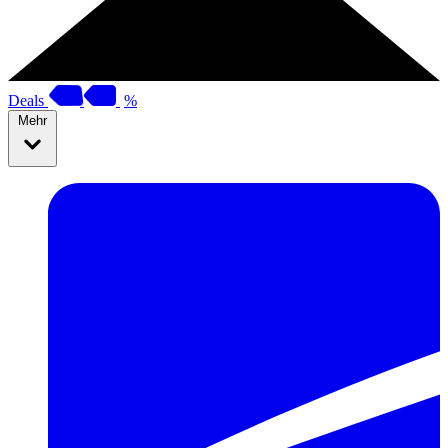
Deals
%
Mehr