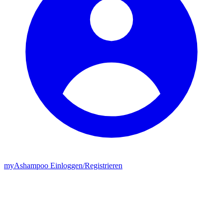
my
Ashampoo
Einloggen
/
Registrieren