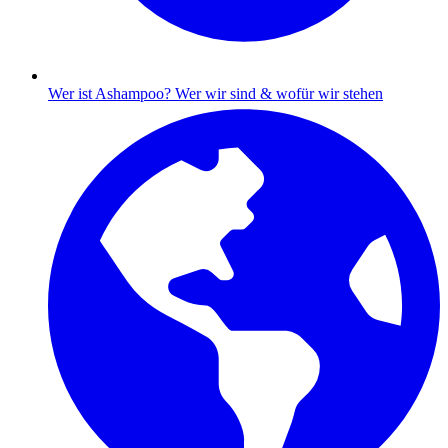
Wer ist Ashampoo?
Wer wir sind & wofür wir stehen