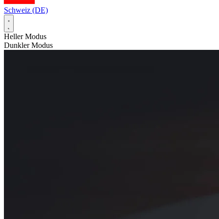
Schweiz (DE)
Heller Modus
Dunkler Modus