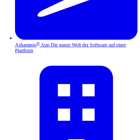
®
Ashampoo
App
Die ganze Welt der Software auf einer
Plattform