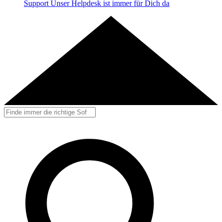
Support
Unser Helpdesk ist immer für Dich da