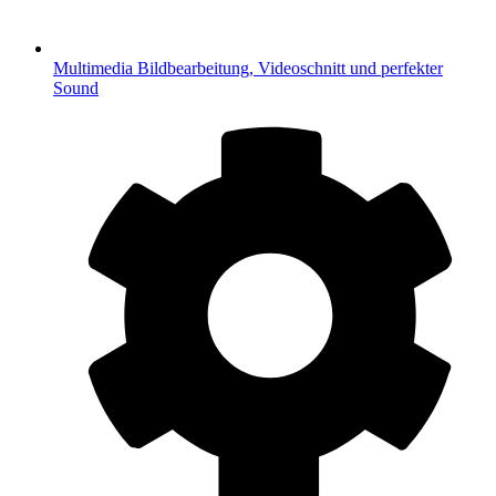
Multimedia
Bildbearbeitung, Videoschnitt und perfekter
Sound