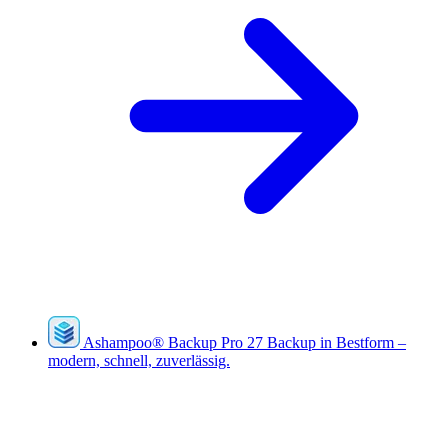
Ashampoo
®
Backup Pro 27
Backup in Bestform –
modern, schnell, zuverlässig.