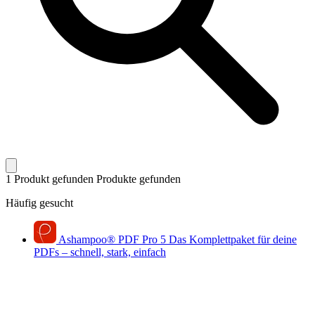
1 Produkt gefunden
Produkte gefunden
Häufig gesucht
Ashampoo
®
PDF Pro 5
Das Komplettpaket für deine
PDFs – schnell, stark, einfach