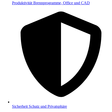
Produktivität
Brennprogramme, Office und CAD
Sicherheit
Schutz und Privatsphäre