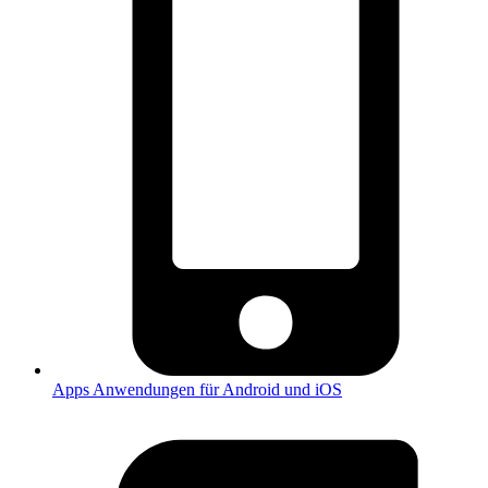
Apps
Anwendungen für Android und iOS