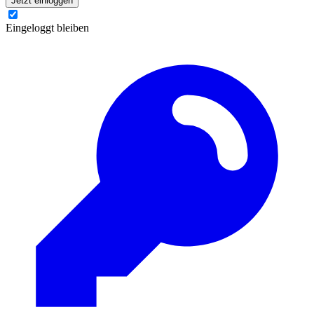
Jetzt einloggen
Eingeloggt bleiben