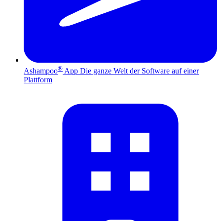
®
Ashampoo
App
Die ganze Welt der Software auf einer
Plattform