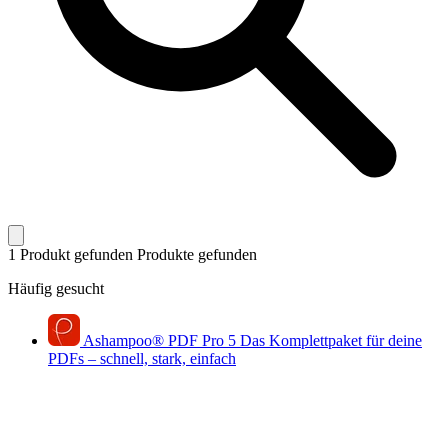
1 Produkt gefunden
Produkte gefunden
Häufig gesucht
Ashampoo
®
PDF Pro 5
Das Komplettpaket für deine
PDFs – schnell, stark, einfach