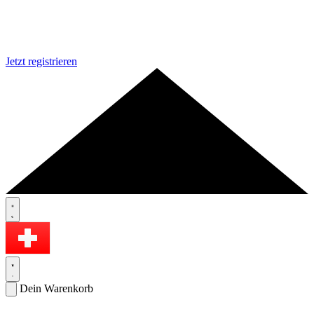
Jetzt registrieren
Dein Warenkorb