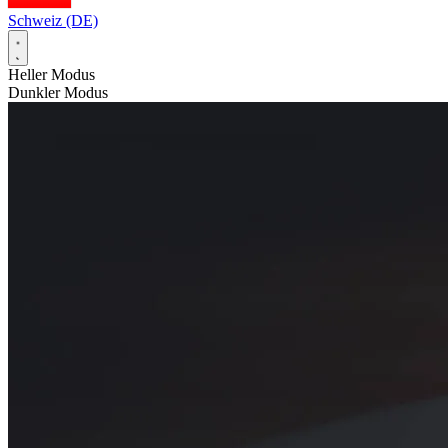
Schweiz (DE)
Heller Modus
Dunkler Modus