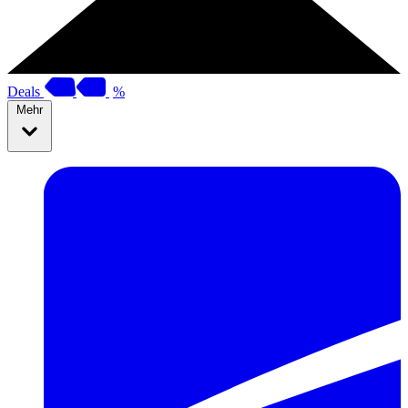
Deals
%
Mehr