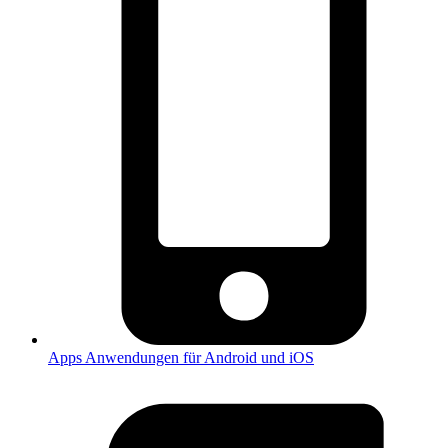
Apps
Anwendungen für Android und iOS