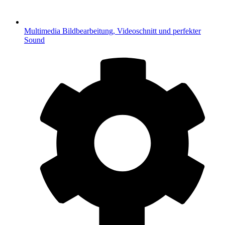
Multimedia
Bildbearbeitung, Videoschnitt und perfekter
Sound