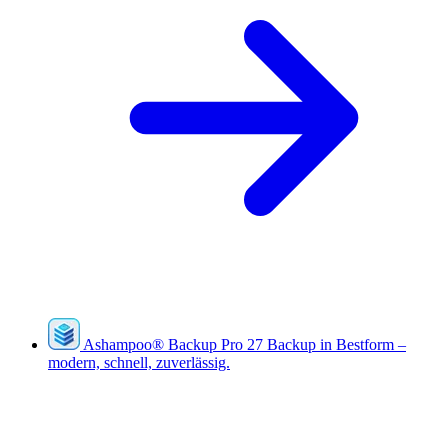
Ashampoo
®
Backup Pro 27
Backup in Bestform –
modern, schnell, zuverlässig.