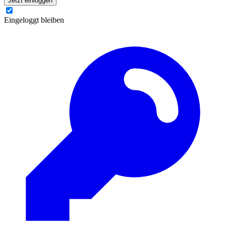
Jetzt einloggen
Eingeloggt bleiben