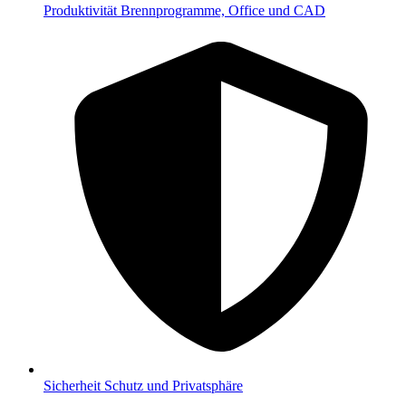
Produktivität
Brennprogramme, Office und CAD
Sicherheit
Schutz und Privatsphäre