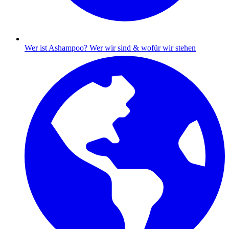
Wer ist Ashampoo?
Wer wir sind & wofür wir stehen