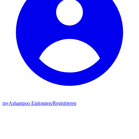
my
Ashampoo
Einloggen
/
Registrieren