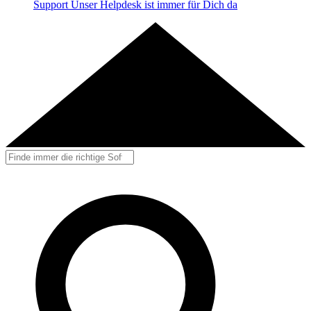
Support
Unser Helpdesk ist immer für Dich da