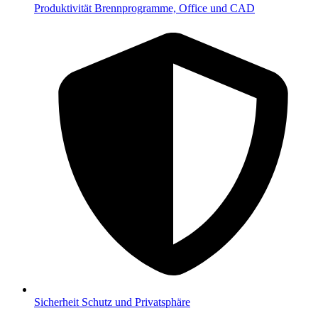
Produktivität
Brennprogramme, Office und CAD
Sicherheit
Schutz und Privatsphäre