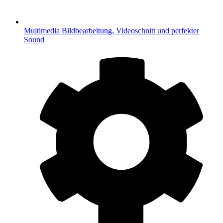
Multimedia
Bildbearbeitung, Videoschnitt und perfekter
Sound