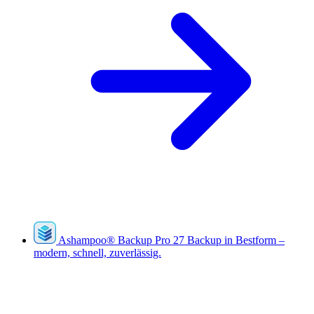
Ashampoo
®
Backup Pro 27
Backup in Bestform –
modern, schnell, zuverlässig.