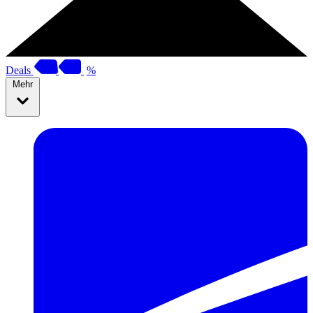
Deals
%
Mehr