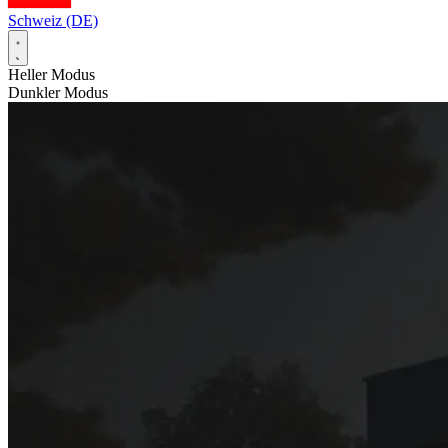
Schweiz (DE)
Heller Modus
Dunkler Modus