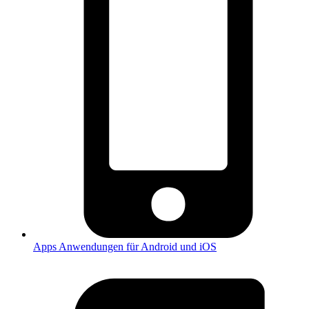
Apps
Anwendungen für Android und iOS