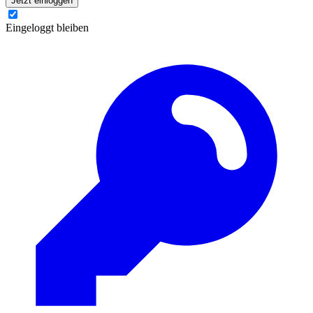
Jetzt einloggen
Eingeloggt bleiben