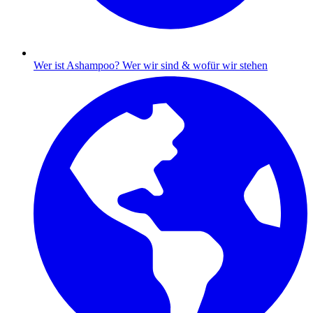
Wer ist Ashampoo?
Wer wir sind & wofür wir stehen