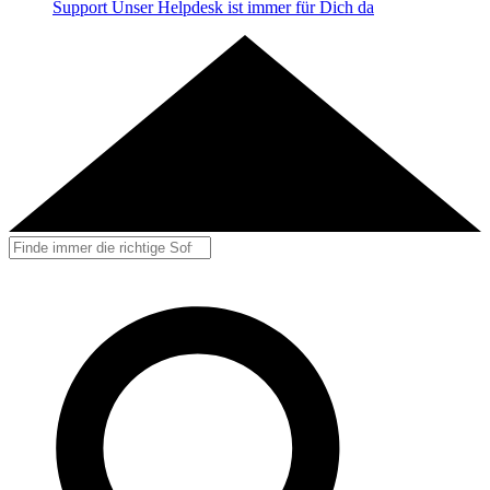
Support
Unser Helpdesk ist immer für Dich da