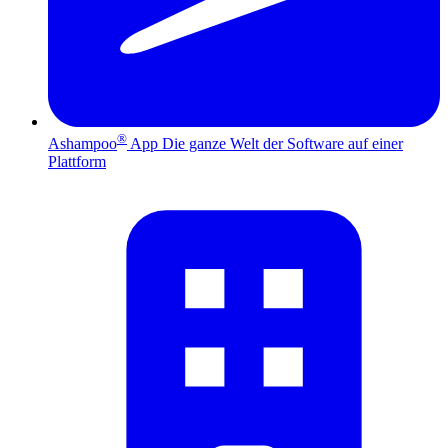
®
Ashampoo
App
Die ganze Welt der Software auf einer
Plattform