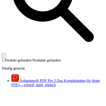
1 Produkt gefunden
Produkte gefunden
Häufig gesucht
Ashampoo
®
PDF Pro 5
Das Komplettpaket für deine
PDFs – schnell, stark, einfach