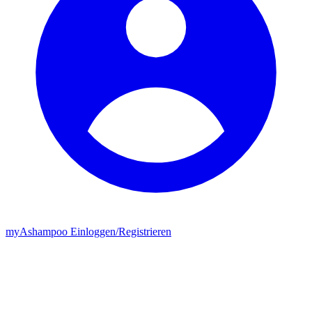
my
Ashampoo
Einloggen
/
Registrieren