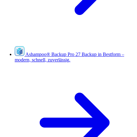
Ashampoo
®
Backup Pro 27
Backup in Bestform –
modern, schnell, zuverlässig.