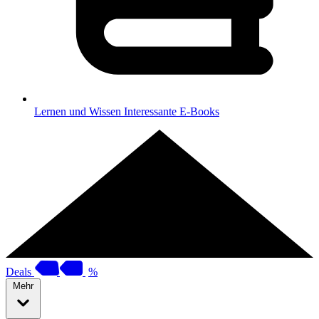
Lernen und Wissen
Interessante E-Books
Deals
%
Mehr