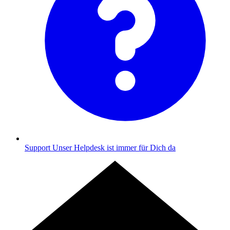
Support
Unser Helpdesk ist immer für Dich da