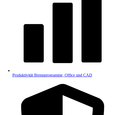
Produktivität
Brennprogramme, Office und CAD