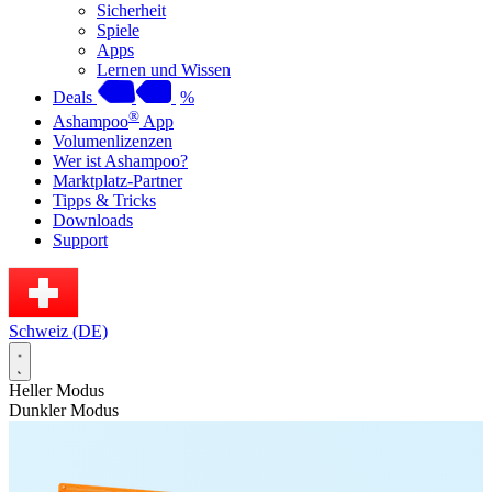
Sicherheit
Spiele
Apps
Lernen und Wissen
Deals
%
®
Ashampoo
App
Volumenlizenzen
Wer ist Ashampoo?
Marktplatz-Partner
Tipps & Tricks
Downloads
Support
Schweiz (DE)
Heller Modus
Dunkler Modus