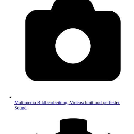
Multimedia
Bildbearbeitung, Videoschnitt und perfekter
Sound