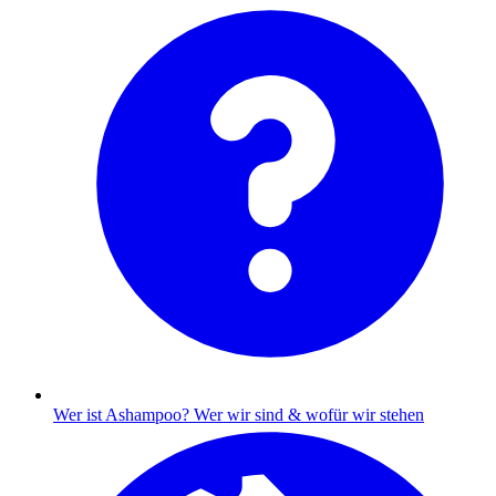
Wer ist Ashampoo?
Wer wir sind & wofür wir stehen