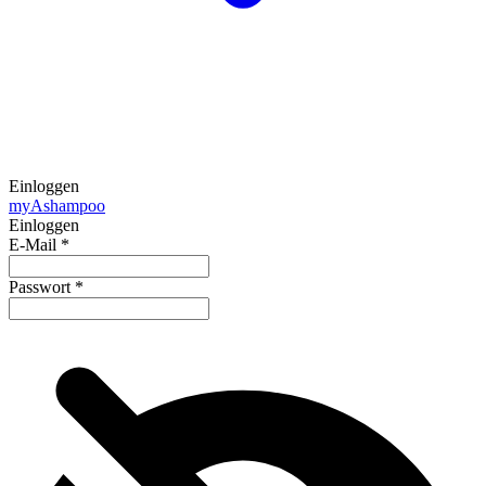
Einloggen
my
Ashampoo
Einloggen
E-Mail
*
Passwort
*