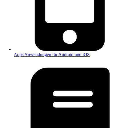
Apps
Anwendungen für Android und iOS