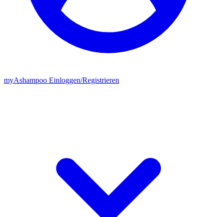
my
Ashampoo
Einloggen
/
Registrieren