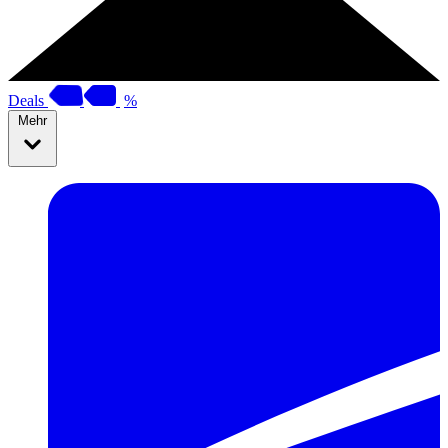
Deals
%
Mehr