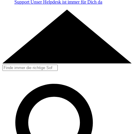
Support
Unser Helpdesk ist immer für Dich da