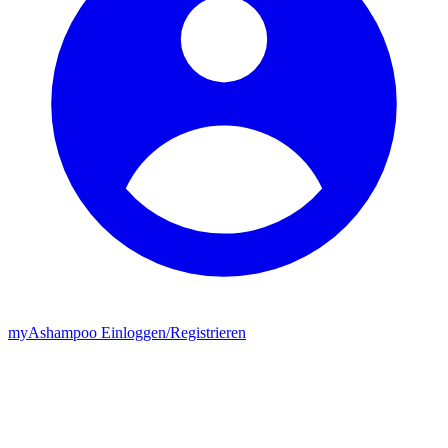
my
Ashampoo
Einloggen
/
Registrieren