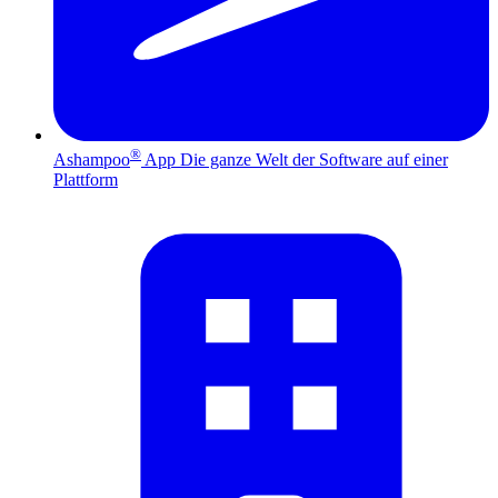
®
Ashampoo
App
Die ganze Welt der Software auf einer
Plattform