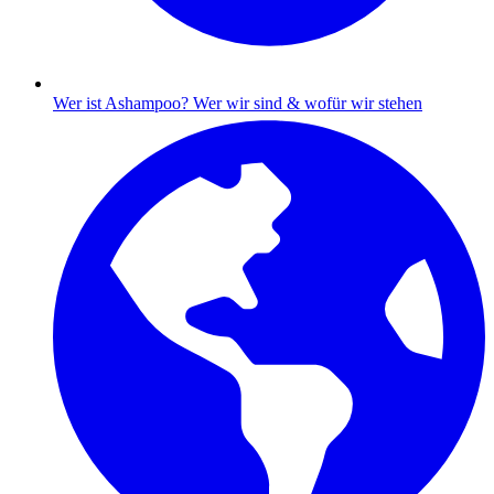
Wer ist Ashampoo?
Wer wir sind & wofür wir stehen