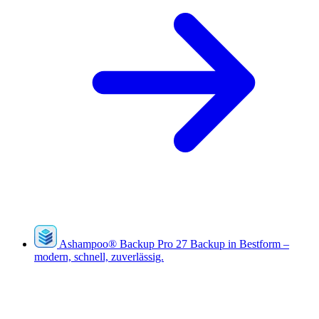
Ashampoo
®
Backup Pro 27
Backup in Bestform –
modern, schnell, zuverlässig.