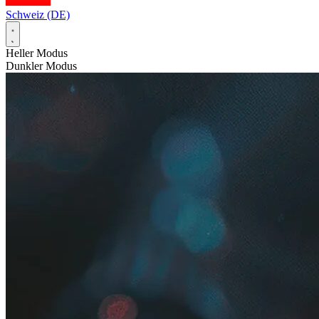
Schweiz (DE)
Heller Modus
Dunkler Modus