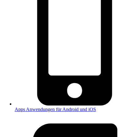
Apps
Anwendungen für Android und iOS