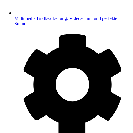
Multimedia
Bildbearbeitung, Videoschnitt und perfekter
Sound