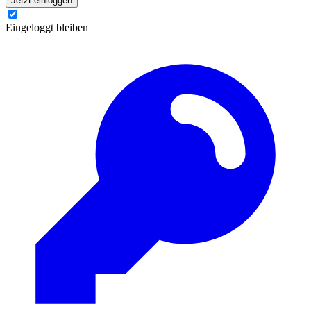
Jetzt einloggen
Eingeloggt bleiben