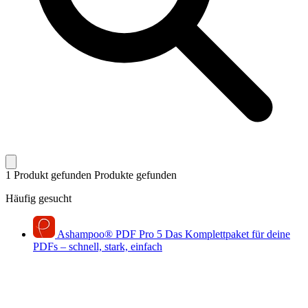
1 Produkt gefunden
Produkte gefunden
Häufig gesucht
Ashampoo
®
PDF Pro 5
Das Komplettpaket für deine
PDFs – schnell, stark, einfach