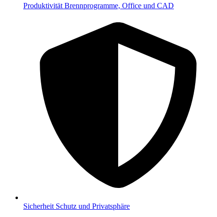
Produktivität
Brennprogramme, Office und CAD
Sicherheit
Schutz und Privatsphäre