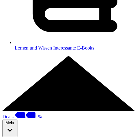
Lernen und Wissen
Interessante E-Books
Deals
%
Mehr