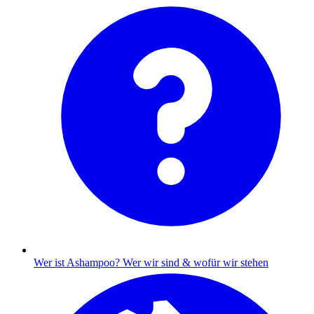
Wer ist Ashampoo?
Wer wir sind & wofür wir stehen