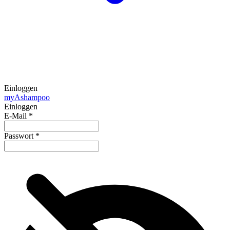
Einloggen
my
Ashampoo
Einloggen
E-Mail
*
Passwort
*