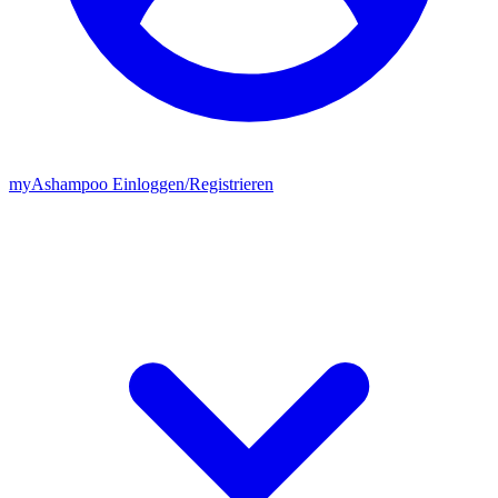
my
Ashampoo
Einloggen
/
Registrieren