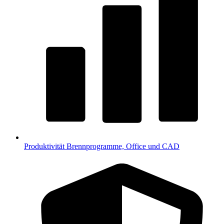
Produktivität
Brennprogramme, Office und CAD