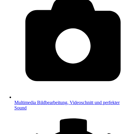
Multimedia
Bildbearbeitung, Videoschnitt und perfekter
Sound