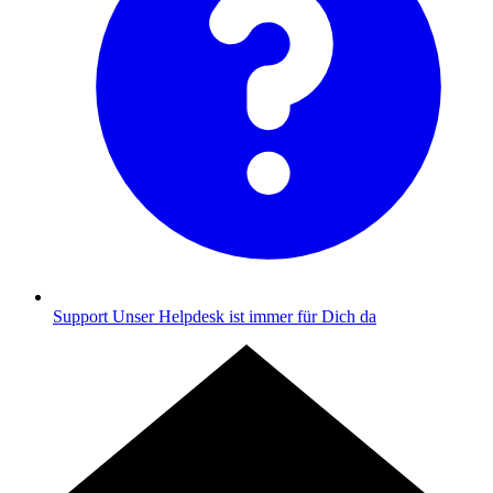
Support
Unser Helpdesk ist immer für Dich da