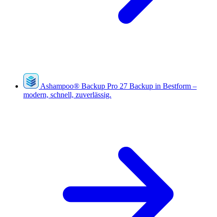
Ashampoo
®
Backup Pro 27
Backup in Bestform –
modern, schnell, zuverlässig.