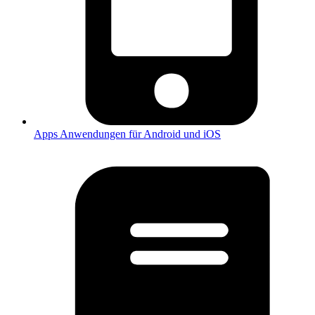
Apps
Anwendungen für Android und iOS