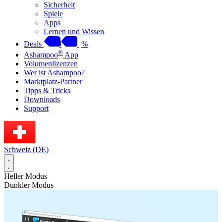
Sicherheit
Spiele
Apps
Lernen und Wissen
Deals
%
®
Ashampoo
App
Volumenlizenzen
Wer ist Ashampoo?
Marktplatz-Partner
Tipps & Tricks
Downloads
Support
Schweiz (DE)
Heller Modus
Dunkler Modus