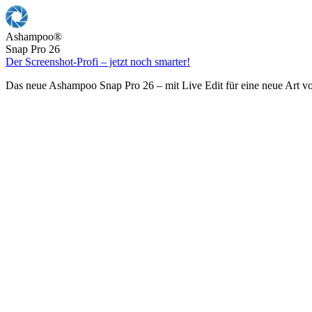
Ashampoo
®
Snap Pro 26
Der Screenshot-Profi – jetzt noch smarter!
Das neue Ashampoo Snap Pro 26 – mit Live Edit für eine neue Art v