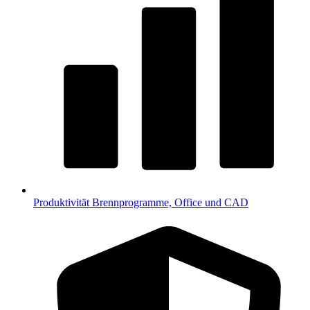
Produktivität
Brennprogramme, Office und CAD