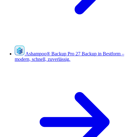
Ashampoo
®
Backup Pro 27
Backup in Bestform –
modern, schnell, zuverlässig.