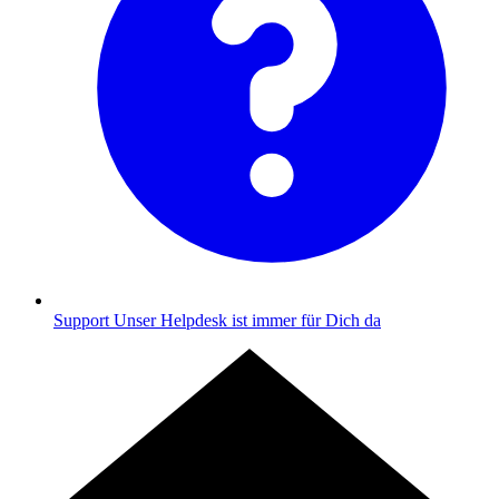
Support
Unser Helpdesk ist immer für Dich da