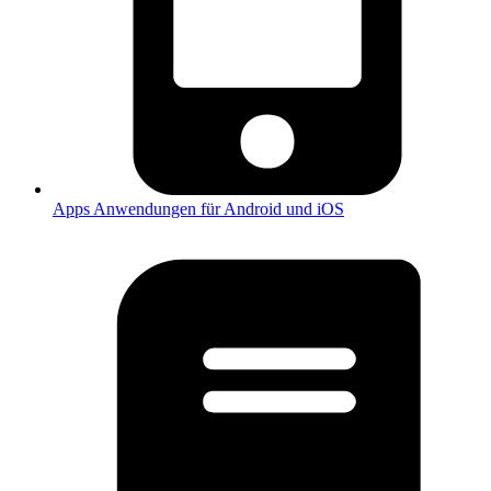
Apps
Anwendungen für Android und iOS