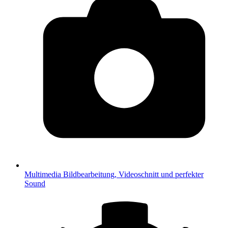
Multimedia
Bildbearbeitung, Videoschnitt und perfekter
Sound