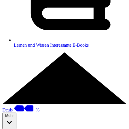
Lernen und Wissen
Interessante E-Books
Deals
%
Mehr