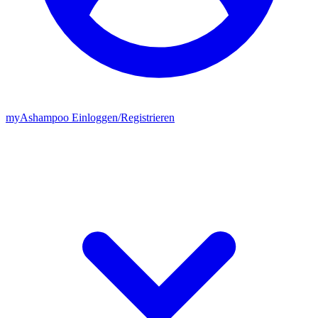
my
Ashampoo
Einloggen
/
Registrieren