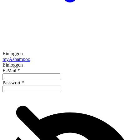
Einloggen
my
Ashampoo
Einloggen
E-Mail
*
Passwort
*