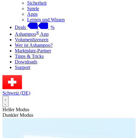
Sicherheit
Spiele
Apps
Lernen und Wissen
Deals
%
®
Ashampoo
App
Volumenlizenzen
Wer ist Ashampoo?
Marktplatz-Partner
Tipps & Tricks
Downloads
Support
Schweiz (DE)
Heller Modus
Dunkler Modus