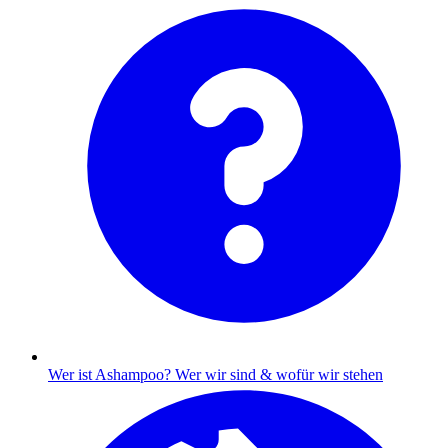
Wer ist Ashampoo?
Wer wir sind & wofür wir stehen