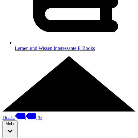
Lernen und Wissen
Interessante E-Books
Deals
%
Mehr