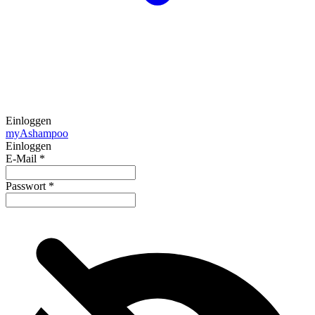
Einloggen
my
Ashampoo
Einloggen
E-Mail
*
Passwort
*