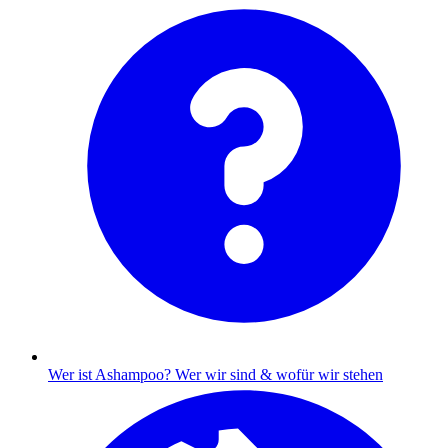
Wer ist Ashampoo?
Wer wir sind & wofür wir stehen