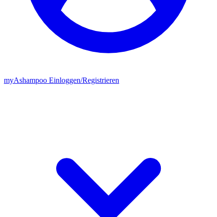
my
Ashampoo
Einloggen
/
Registrieren