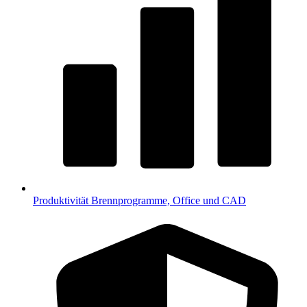
Produktivität
Brennprogramme, Office und CAD