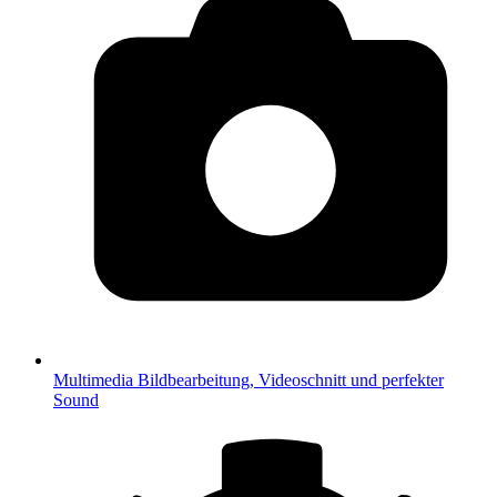
Multimedia
Bildbearbeitung, Videoschnitt und perfekter
Sound