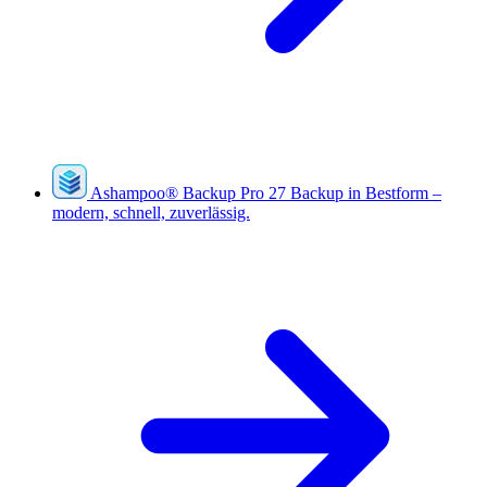
Ashampoo
®
Backup Pro 27
Backup in Bestform –
modern, schnell, zuverlässig.