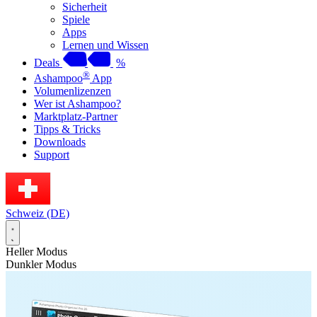
Sicherheit
Spiele
Apps
Lernen und Wissen
Deals
%
®
Ashampoo
App
Volumenlizenzen
Wer ist Ashampoo?
Marktplatz-Partner
Tipps & Tricks
Downloads
Support
Schweiz (DE)
Heller Modus
Dunkler Modus