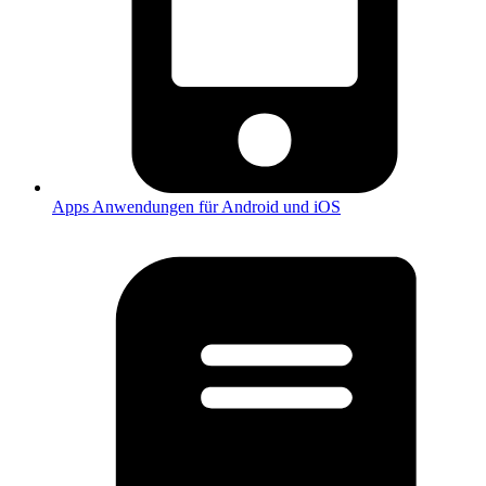
Apps
Anwendungen für Android und iOS