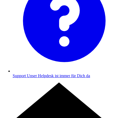
Support
Unser Helpdesk ist immer für Dich da