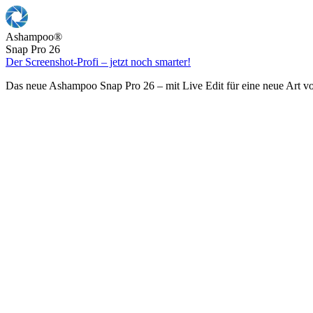
Ashampoo
®
Snap Pro 26
Der Screenshot-Profi – jetzt noch smarter!
Das neue Ashampoo Snap Pro 26 – mit Live Edit für eine neue Art v