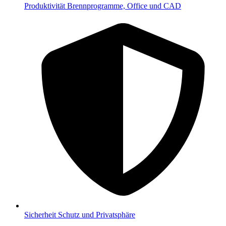
Produktivität
Brennprogramme, Office und CAD
Sicherheit
Schutz und Privatsphäre