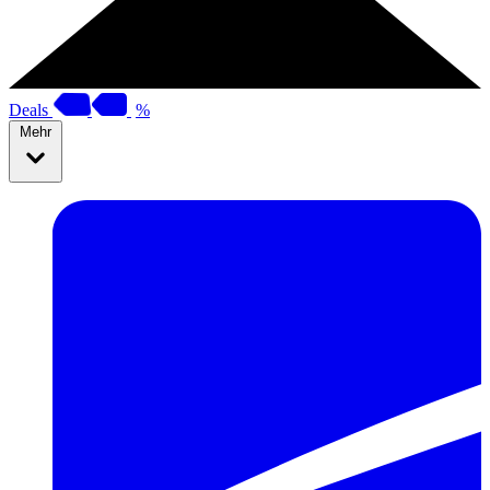
Deals
%
Mehr