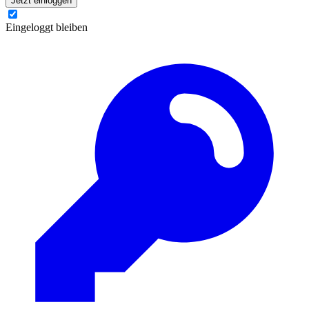
Jetzt einloggen
Eingeloggt bleiben