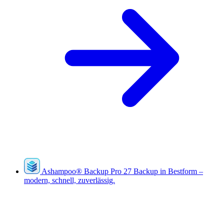
Ashampoo
®
Backup Pro 27
Backup in Bestform –
modern, schnell, zuverlässig.