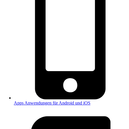
Apps
Anwendungen für Android und iOS