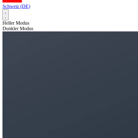
Schweiz (DE)
Heller Modus
Dunkler Modus