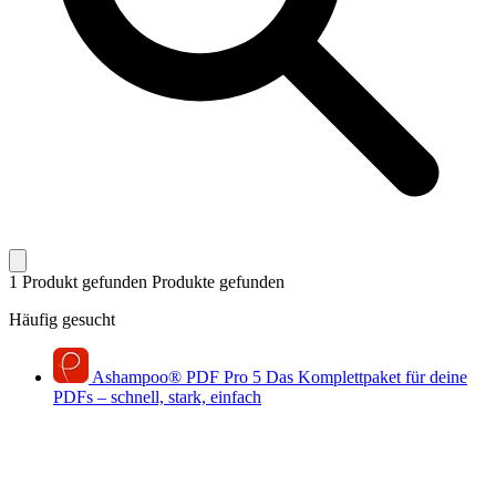
1 Produkt gefunden
Produkte gefunden
Häufig gesucht
Ashampoo
®
PDF Pro 5
Das Komplettpaket für deine
PDFs – schnell, stark, einfach