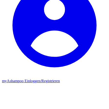
my
Ashampoo
Einloggen
/
Registrieren