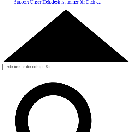
Support
Unser Helpdesk ist immer für Dich da