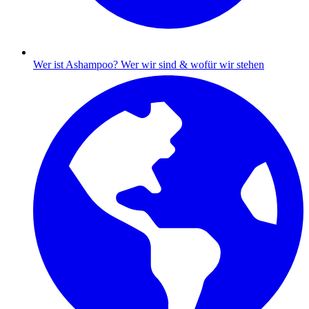
Wer ist Ashampoo?
Wer wir sind & wofür wir stehen