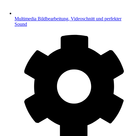
Multimedia
Bildbearbeitung, Videoschnitt und perfekter
Sound