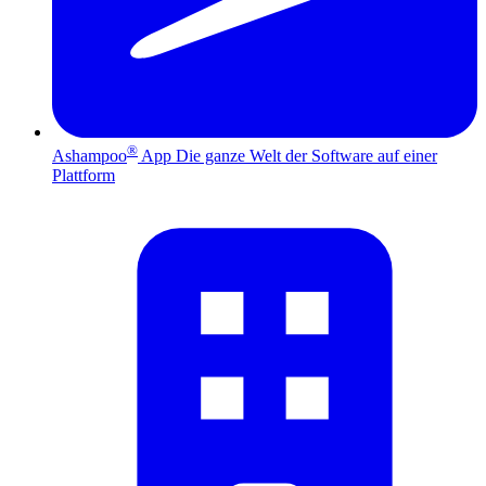
®
Ashampoo
App
Die ganze Welt der Software auf einer
Plattform