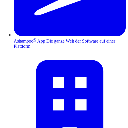
®
Ashampoo
App
Die ganze Welt der Software auf einer
Plattform