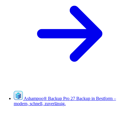
Ashampoo
®
Backup Pro 27
Backup in Bestform –
modern, schnell, zuverlässig.