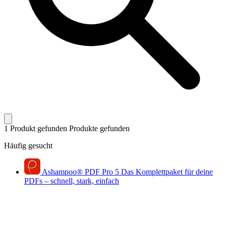
1 Produkt gefunden
Produkte gefunden
Häufig gesucht
Ashampoo
®
PDF Pro 5
Das Komplettpaket für deine
PDFs – schnell, stark, einfach