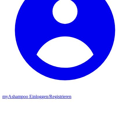
my
Ashampoo
Einloggen
/
Registrieren