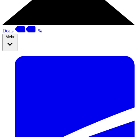
Deals
%
Mehr