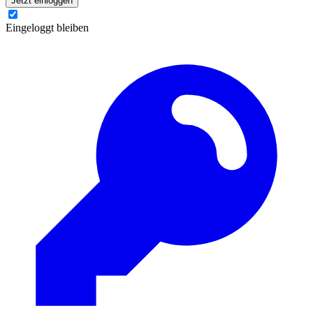
Jetzt einloggen
Eingeloggt bleiben