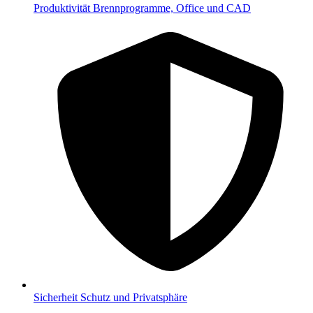
Produktivität
Brennprogramme, Office und CAD
Sicherheit
Schutz und Privatsphäre