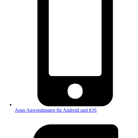
Apps
Anwendungen für Android und iOS