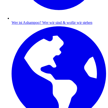
Wer ist Ashampoo?
Wer wir sind & wofür wir stehen