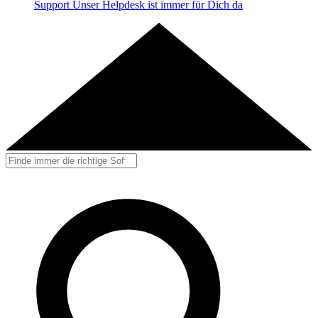
Support
Unser Helpdesk ist immer für Dich da