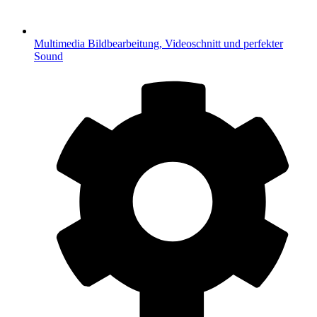
Multimedia
Bildbearbeitung, Videoschnitt und perfekter
Sound