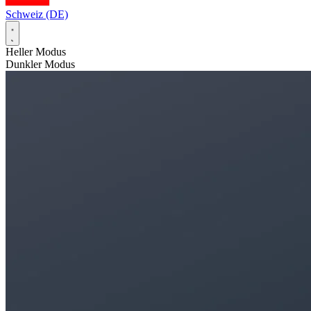
Schweiz (DE)
Heller Modus
Dunkler Modus