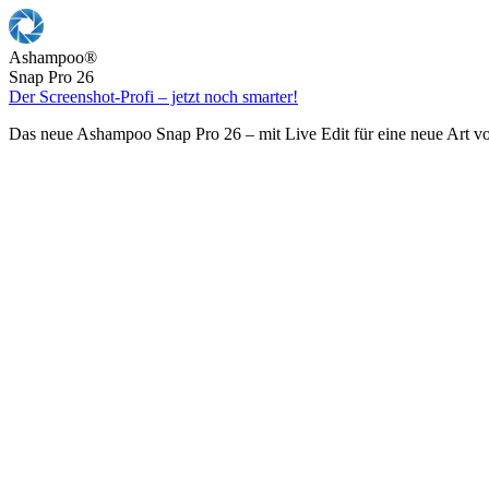
Ashampoo
®
Snap Pro 26
Der Screenshot-Profi – jetzt noch smarter!
Das neue Ashampoo Snap Pro 26 – mit Live Edit für eine neue Art v