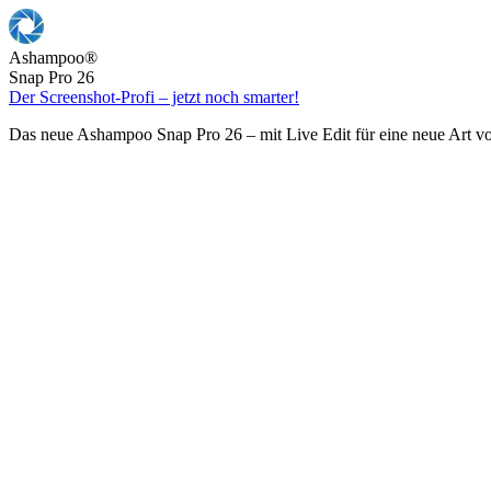
Ashampoo
®
Snap Pro 26
Der Screenshot-Profi – jetzt noch smarter!
Das neue Ashampoo Snap Pro 26 – mit Live Edit für eine neue Art v