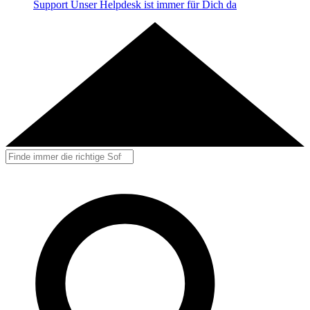
Support
Unser Helpdesk ist immer für Dich da