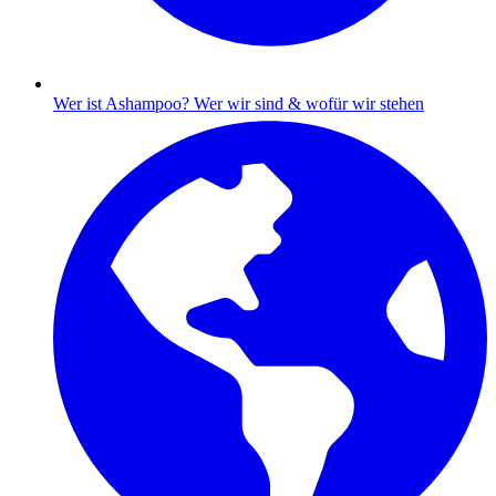
Wer ist Ashampoo?
Wer wir sind & wofür wir stehen