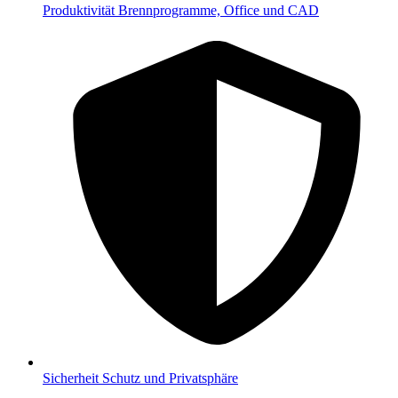
Produktivität
Brennprogramme, Office und CAD
Sicherheit
Schutz und Privatsphäre