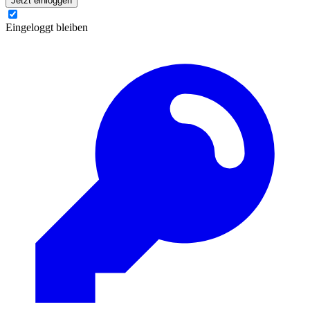
Jetzt einloggen
Eingeloggt bleiben