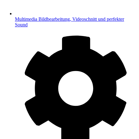
Multimedia
Bildbearbeitung, Videoschnitt und perfekter
Sound