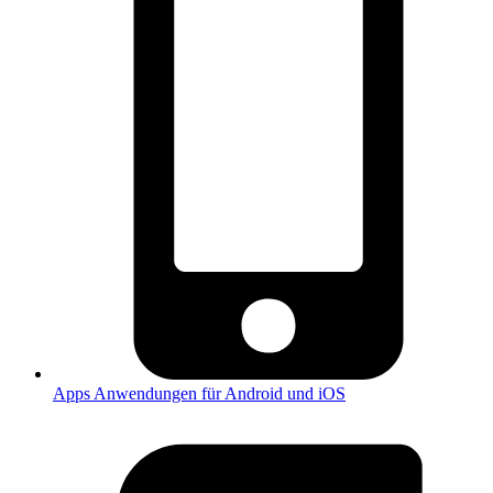
Apps
Anwendungen für Android und iOS