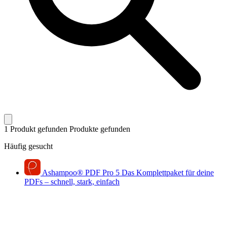
1 Produkt gefunden
Produkte gefunden
Häufig gesucht
Ashampoo
®
PDF Pro 5
Das Komplettpaket für deine
PDFs – schnell, stark, einfach