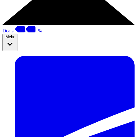
Deals
%
Mehr