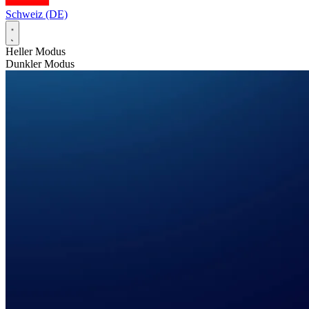
Schweiz (DE)
Heller Modus
Dunkler Modus