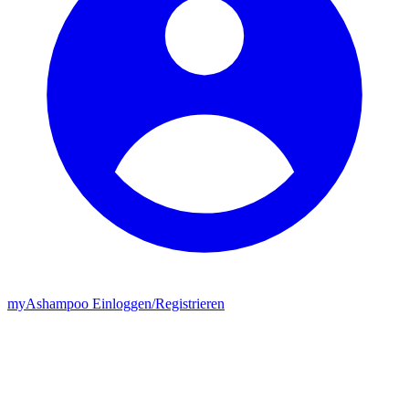
my
Ashampoo
Einloggen
/
Registrieren