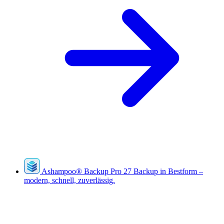
Ashampoo
®
Backup Pro 27
Backup in Bestform –
modern, schnell, zuverlässig.