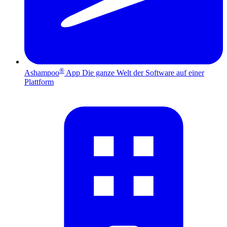
®
Ashampoo
App
Die ganze Welt der Software auf einer
Plattform