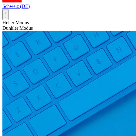
Schweiz (DE)
Heller Modus
Dunkler Modus