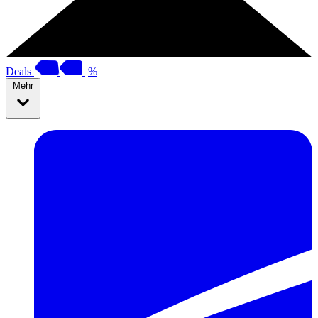
Deals
%
Mehr