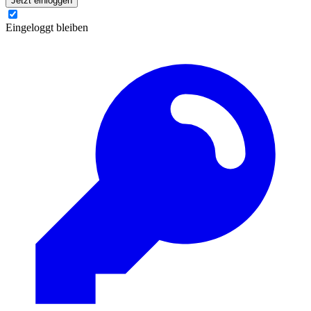
Jetzt einloggen
Eingeloggt bleiben