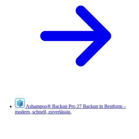
Ashampoo
®
Backup Pro 27
Backup in Bestform –
modern, schnell, zuverlässig.