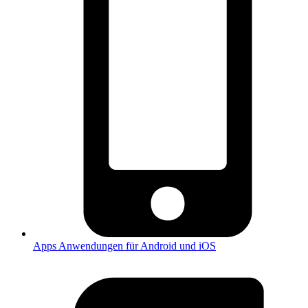
Apps
Anwendungen für Android und iOS