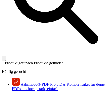
1 Produkt gefunden
Produkte gefunden
Häufig gesucht
Ashampoo
®
PDF Pro 5
Das Komplettpaket für deine
PDFs – schnell, stark, einfach