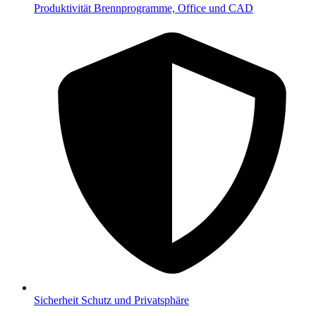
Produktivität
Brennprogramme, Office und CAD
Sicherheit
Schutz und Privatsphäre