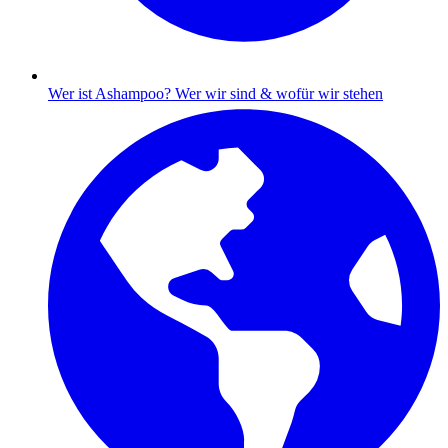
Wer ist Ashampoo?
Wer wir sind & wofür wir stehen