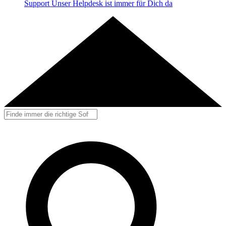
Support
Unser Helpdesk ist immer für Dich da