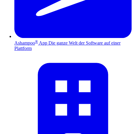
®
Ashampoo
App
Die ganze Welt der Software auf einer
Plattform