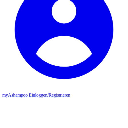
my
Ashampoo
Einloggen
/
Registrieren