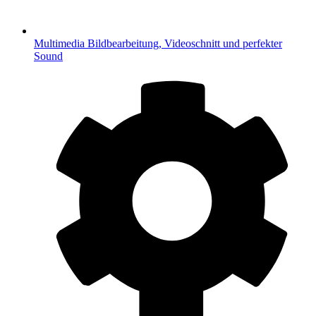
Multimedia
Bildbearbeitung, Videoschnitt und perfekter
Sound