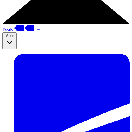
Deals
%
Mehr