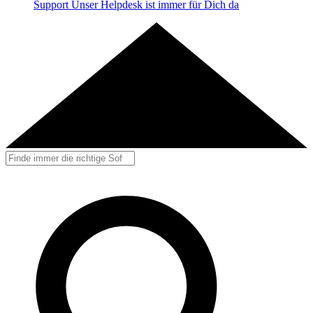
Support
Unser Helpdesk ist immer für Dich da