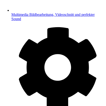
Multimedia
Bildbearbeitung, Videoschnitt und perfekter
Sound