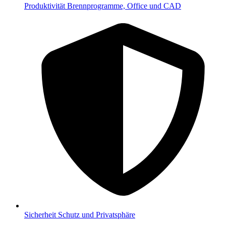
Produktivität
Brennprogramme, Office und CAD
Sicherheit
Schutz und Privatsphäre