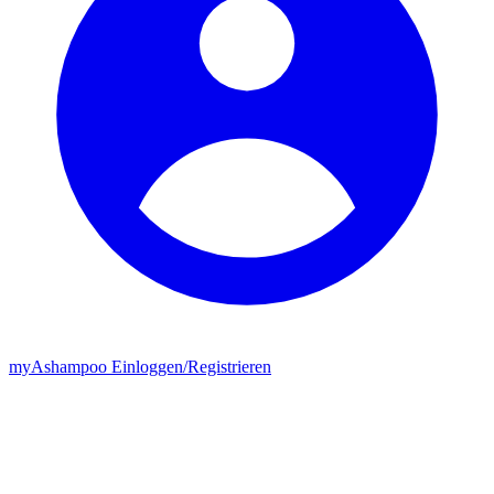
my
Ashampoo
Einloggen
/
Registrieren