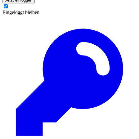
Jetzt einloggen
Eingeloggt bleiben