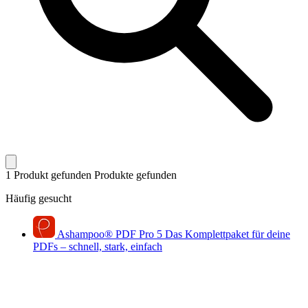
1 Produkt gefunden
Produkte gefunden
Häufig gesucht
Ashampoo
®
PDF Pro 5
Das Komplettpaket für deine
PDFs – schnell, stark, einfach