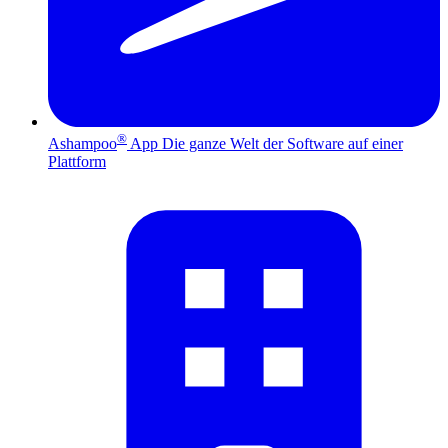
®
Ashampoo
App
Die ganze Welt der Software auf einer
Plattform