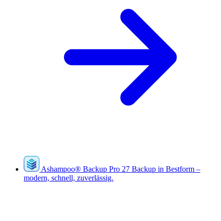
Ashampoo
®
Backup Pro 27
Backup in Bestform –
modern, schnell, zuverlässig.