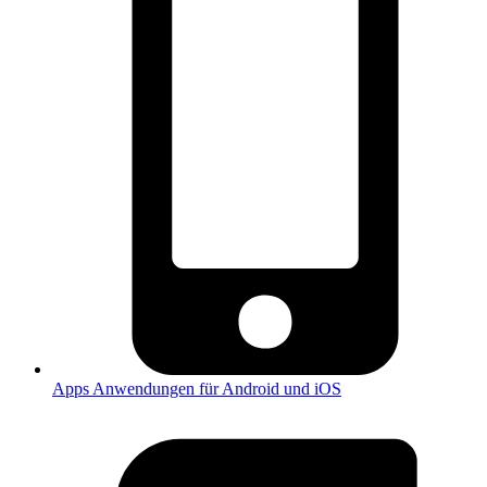
Apps
Anwendungen für Android und iOS