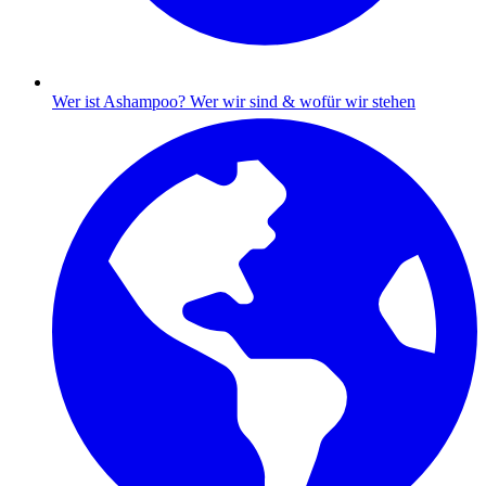
Wer ist Ashampoo?
Wer wir sind & wofür wir stehen