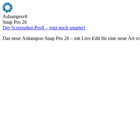
Ashampoo
®
Snap Pro 26
Der Screenshot-Profi – jetzt noch smarter!
Das neue Ashampoo Snap Pro 26 – mit Live Edit für eine neue Art v