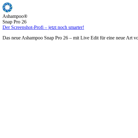
Ashampoo
®
Snap Pro 26
Der Screenshot-Profi – jetzt noch smarter!
Das neue Ashampoo Snap Pro 26 – mit Live Edit für eine neue Art v