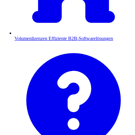
Volumenlizenzen
Effiziente B2B-Softwarelösungen