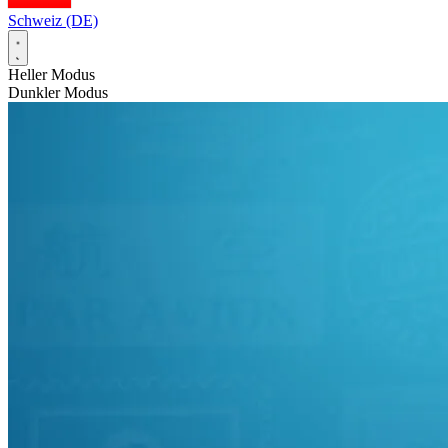
Schweiz (DE)
Heller Modus
Dunkler Modus