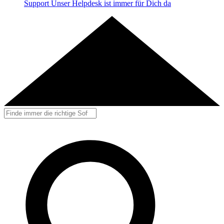
Support
Unser Helpdesk ist immer für Dich da