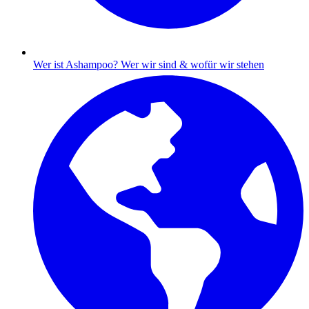
Wer ist Ashampoo?
Wer wir sind & wofür wir stehen