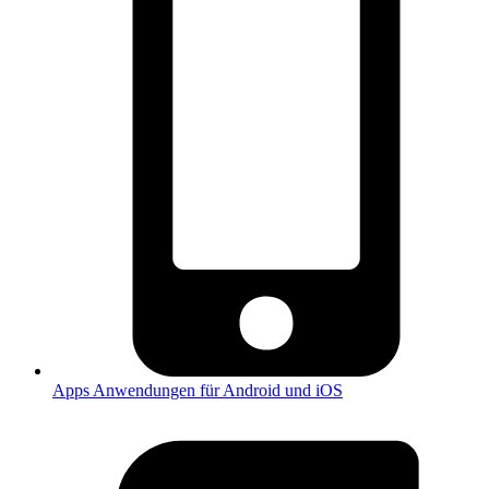
Apps
Anwendungen für Android und iOS