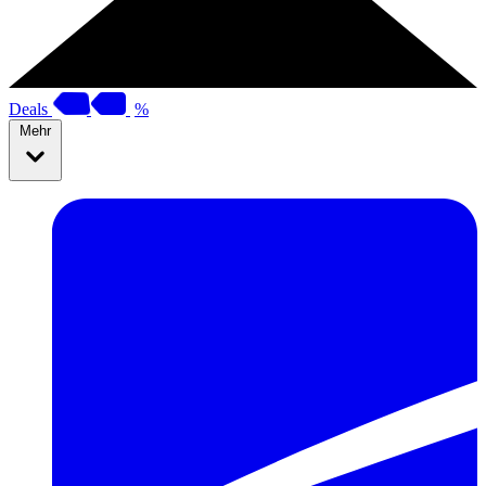
Deals
%
Mehr