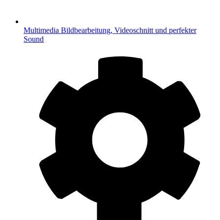
Multimedia
Bildbearbeitung, Videoschnitt und perfekter
Sound