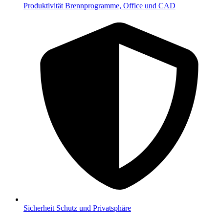
Produktivität
Brennprogramme, Office und CAD
Sicherheit
Schutz und Privatsphäre