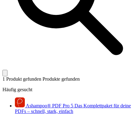
1 Produkt gefunden
Produkte gefunden
Häufig gesucht
Ashampoo
®
PDF Pro 5
Das Komplettpaket für deine
PDFs – schnell, stark, einfach