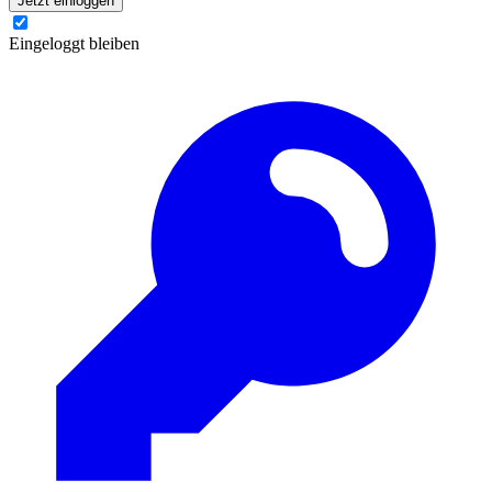
Jetzt einloggen
Eingeloggt bleiben