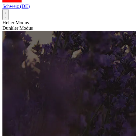
Schweiz (DE)
Heller Modus
Dunkler Modus