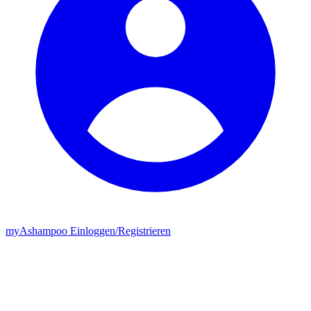
my
Ashampoo
Einloggen
/
Registrieren