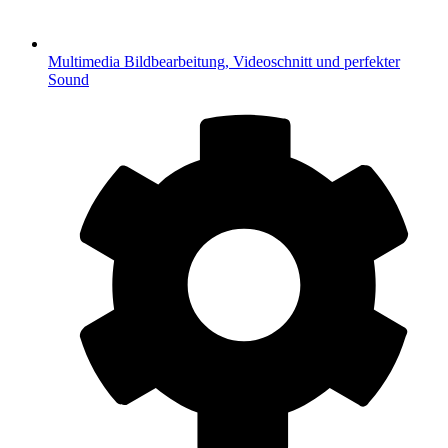
Multimedia
Bildbearbeitung, Videoschnitt und perfekter
Sound