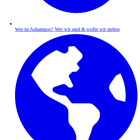
Wer ist Ashampoo?
Wer wir sind & wofür wir stehen