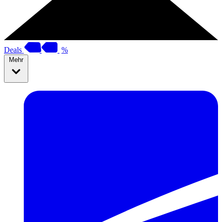
Deals
%
Mehr