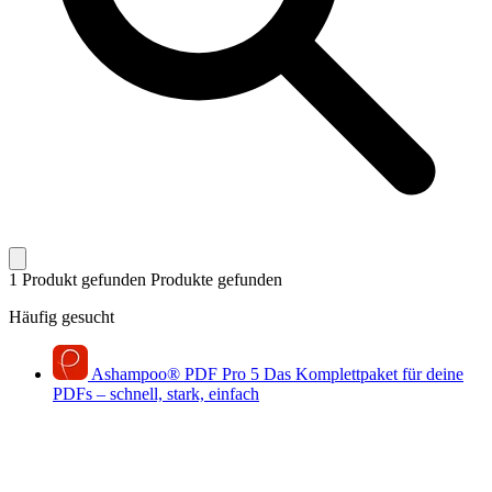
1 Produkt gefunden
Produkte gefunden
Häufig gesucht
Ashampoo
®
PDF Pro 5
Das Komplettpaket für deine
PDFs – schnell, stark, einfach