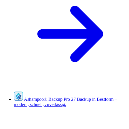
Ashampoo
®
Backup Pro 27
Backup in Bestform –
modern, schnell, zuverlässig.