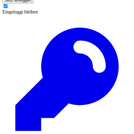
Jetzt einloggen
Eingeloggt bleiben