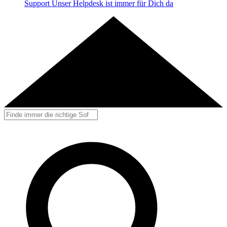
Support
Unser Helpdesk ist immer für Dich da