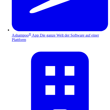
®
Ashampoo
App
Die ganze Welt der Software auf einer
Plattform