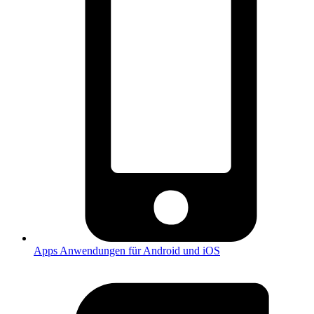
Apps
Anwendungen für Android und iOS