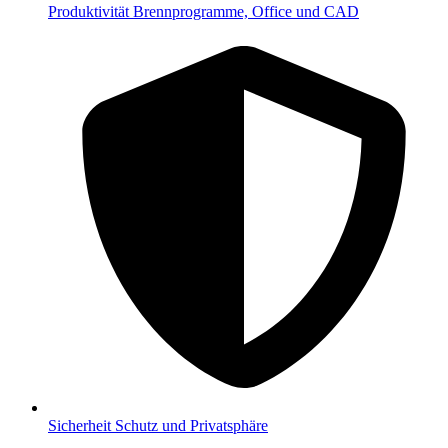
Produktivität
Brennprogramme, Office und CAD
Sicherheit
Schutz und Privatsphäre