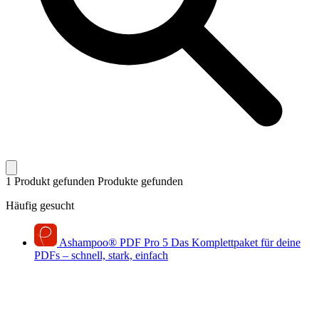
1 Produkt gefunden
Produkte gefunden
Häufig gesucht
Ashampoo
®
PDF Pro 5
Das Komplettpaket für deine
PDFs – schnell, stark, einfach