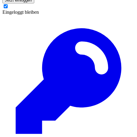
Jetzt einloggen
Eingeloggt bleiben