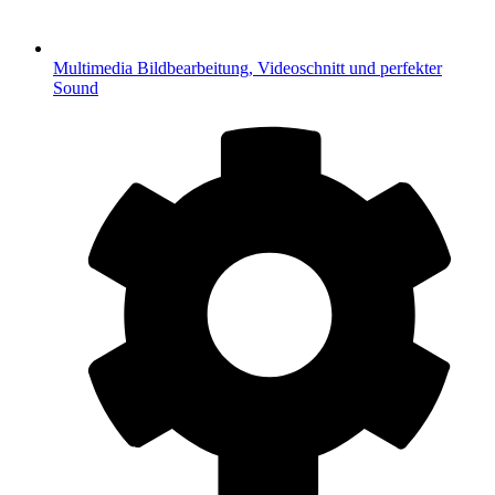
Multimedia
Bildbearbeitung, Videoschnitt und perfekter
Sound