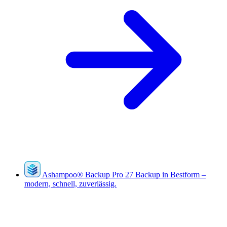
Ashampoo
®
Backup Pro 27
Backup in Bestform –
modern, schnell, zuverlässig.