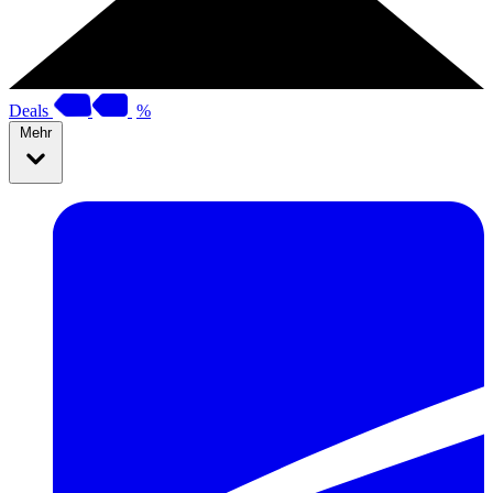
Deals
%
Mehr