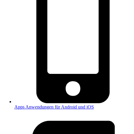
Apps
Anwendungen für Android und iOS