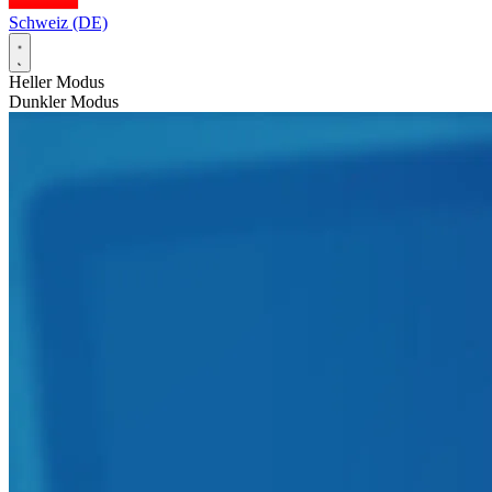
Schweiz (DE)
Heller Modus
Dunkler Modus