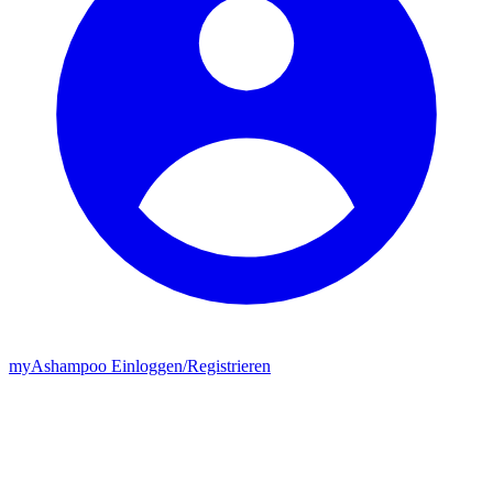
my
Ashampoo
Einloggen
/
Registrieren