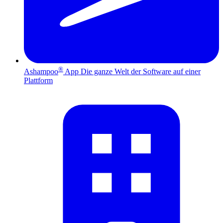
®
Ashampoo
App
Die ganze Welt der Software auf einer
Plattform