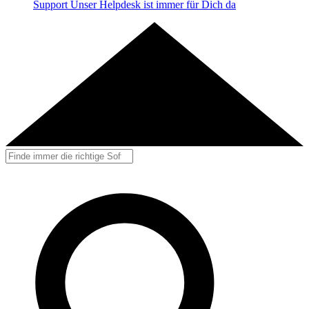
Support
Unser Helpdesk ist immer für Dich da