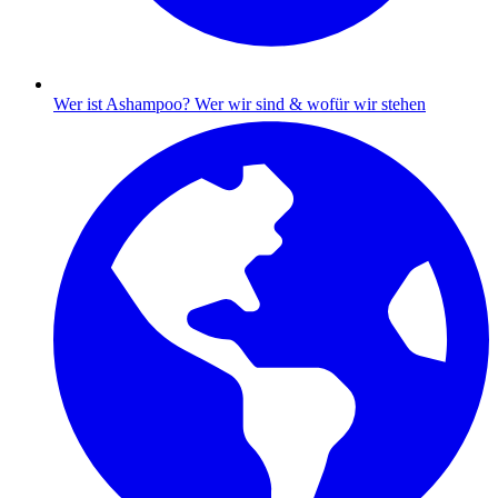
Wer ist Ashampoo?
Wer wir sind & wofür wir stehen