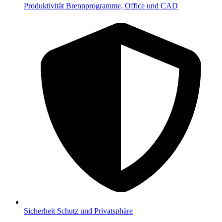
Produktivität
Brennprogramme, Office und CAD
Sicherheit
Schutz und Privatsphäre