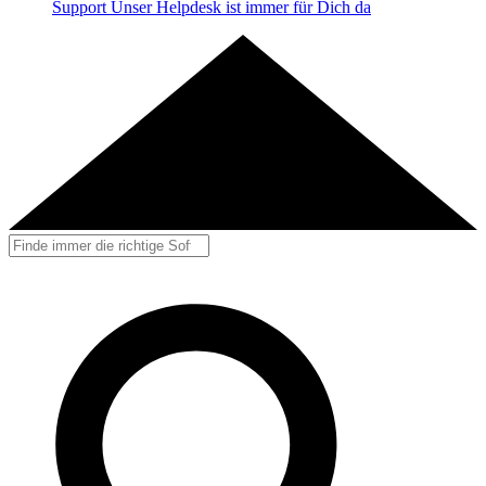
Support
Unser Helpdesk ist immer für Dich da