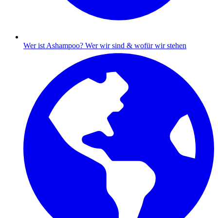
Wer ist Ashampoo?
Wer wir sind & wofür wir stehen