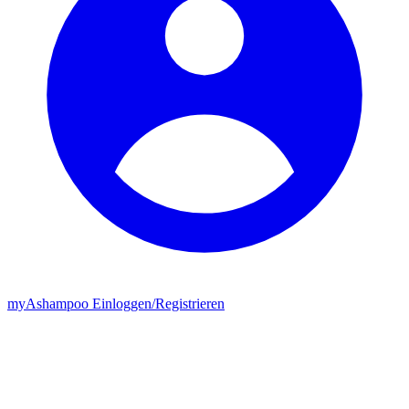
my
Ashampoo
Einloggen
/
Registrieren