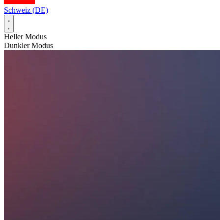
Schweiz (DE)
Heller Modus
Dunkler Modus