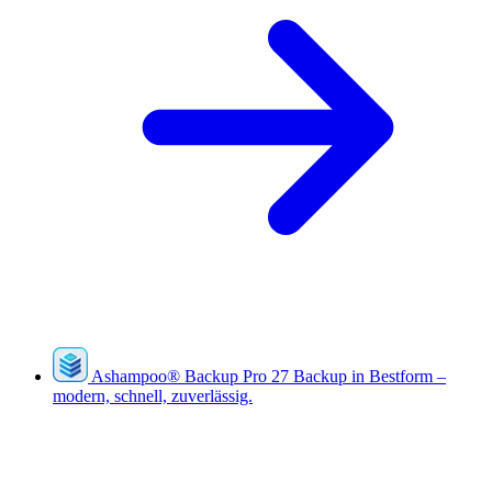
Ashampoo
®
Backup Pro 27
Backup in Bestform –
modern, schnell, zuverlässig.