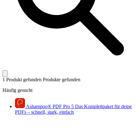
1 Produkt gefunden
Produkte gefunden
Häufig gesucht
Ashampoo
®
PDF Pro 5
Das Komplettpaket für deine
PDFs – schnell, stark, einfach