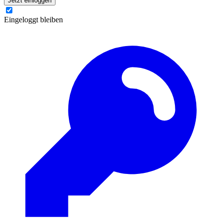
Jetzt einloggen
Eingeloggt bleiben