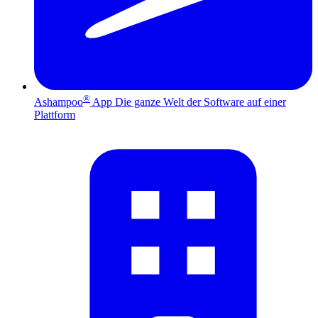
®
Ashampoo
App
Die ganze Welt der Software auf einer
Plattform