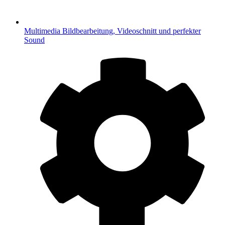
Multimedia
Bildbearbeitung, Videoschnitt und perfekter
Sound