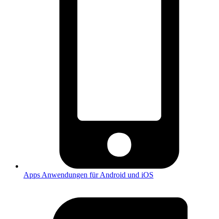
Apps
Anwendungen für Android und iOS