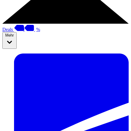
Deals
%
Mehr