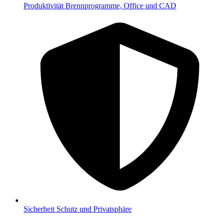
Produktivität
Brennprogramme, Office und CAD
Sicherheit
Schutz und Privatsphäre