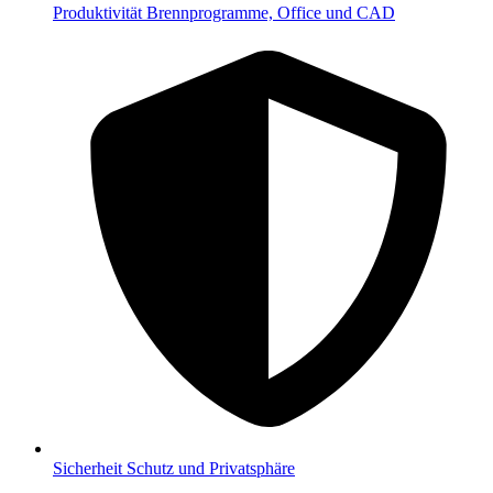
Produktivität
Brennprogramme, Office und CAD
Sicherheit
Schutz und Privatsphäre