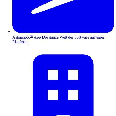
®
Ashampoo
App
Die ganze Welt der Software auf einer
Plattform