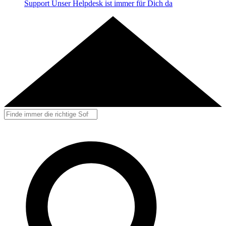
Support
Unser Helpdesk ist immer für Dich da