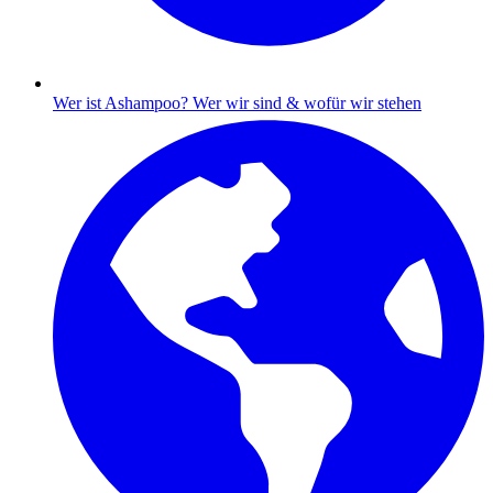
Wer ist Ashampoo?
Wer wir sind & wofür wir stehen