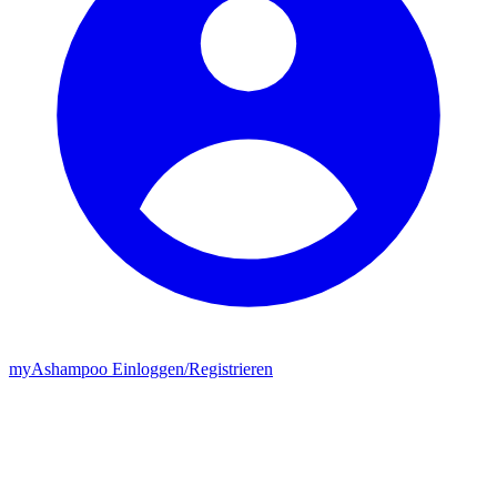
my
Ashampoo
Einloggen
/
Registrieren