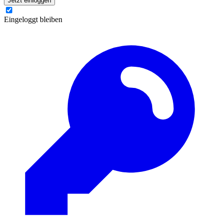
Jetzt einloggen
Eingeloggt bleiben