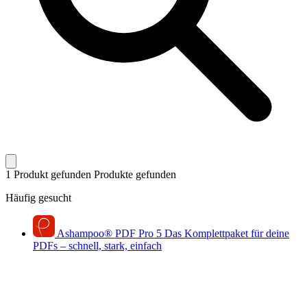
1 Produkt gefunden
Produkte gefunden
Häufig gesucht
Ashampoo
®
PDF Pro 5
Das Komplettpaket für deine
PDFs – schnell, stark, einfach