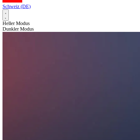
Schweiz (DE)
Heller Modus
Dunkler Modus