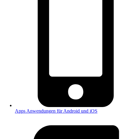
Apps
Anwendungen für Android und iOS