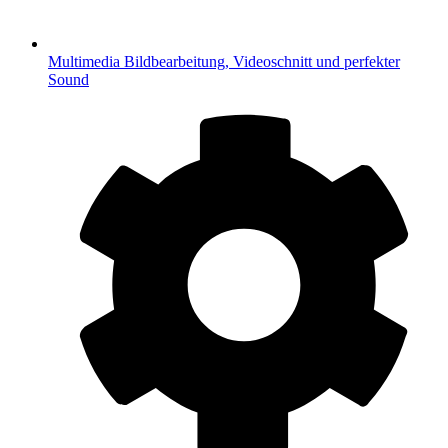
Multimedia
Bildbearbeitung, Videoschnitt und perfekter
Sound