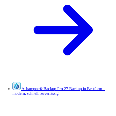
Ashampoo
®
Backup Pro 27
Backup in Bestform –
modern, schnell, zuverlässig.