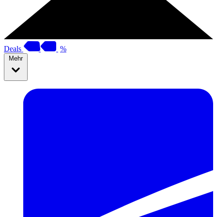
Deals
%
Mehr