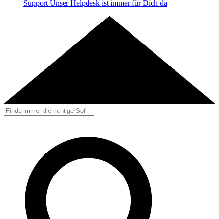
Support
Unser Helpdesk ist immer für Dich da