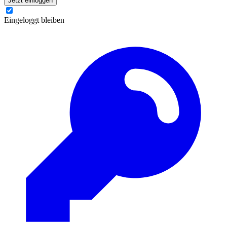
Jetzt einloggen
Eingeloggt bleiben