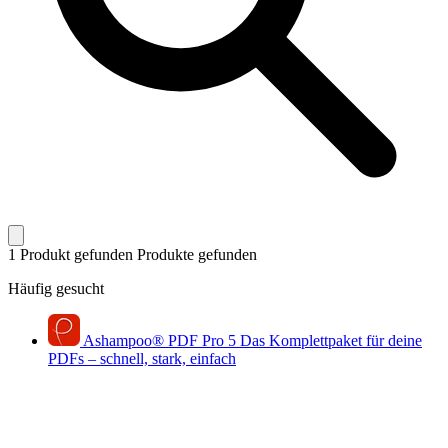
1 Produkt gefunden
Produkte gefunden
Häufig gesucht
Ashampoo
®
PDF Pro 5
Das Komplettpaket für deine
PDFs – schnell, stark, einfach