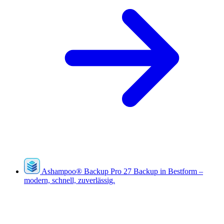
Ashampoo
®
Backup Pro 27
Backup in Bestform –
modern, schnell, zuverlässig.