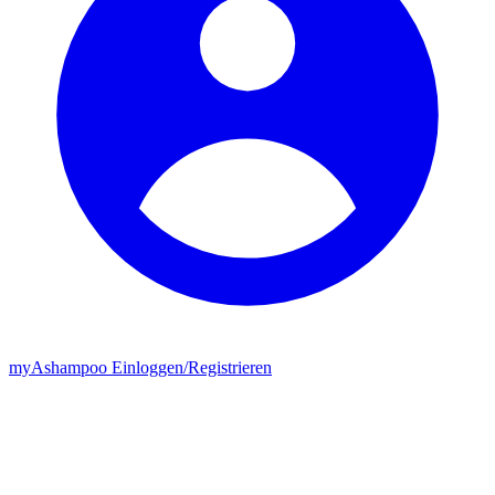
my
Ashampoo
Einloggen
/
Registrieren