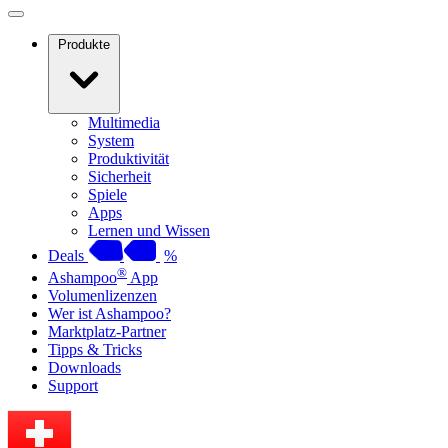
Produkte
Multimedia
System
Produktivität
Sicherheit
Spiele
Apps
Lernen und Wissen
Deals
%
®
Ashampoo
App
Volumenlizenzen
Wer ist Ashampoo?
Marktplatz-Partner
Tipps & Tricks
Downloads
Support