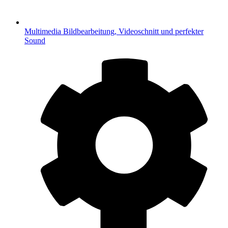
Multimedia
Bildbearbeitung, Videoschnitt und perfekter
Sound