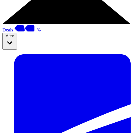
Deals
%
Mehr