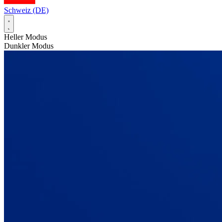
Schweiz (DE)
Heller Modus
Dunkler Modus