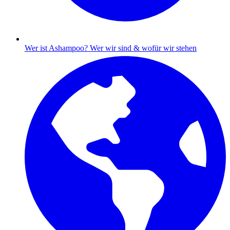
Wer ist Ashampoo?
Wer wir sind & wofür wir stehen