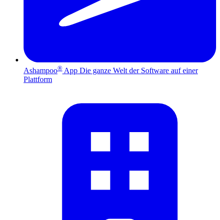
®
Ashampoo
App
Die ganze Welt der Software auf einer
Plattform