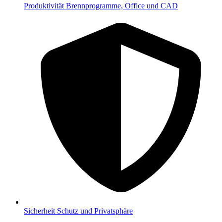
Produktivität
Brennprogramme, Office und CAD
Sicherheit
Schutz und Privatsphäre