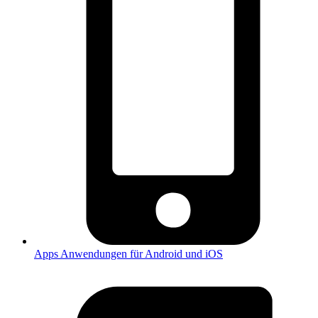
Apps
Anwendungen für Android und iOS