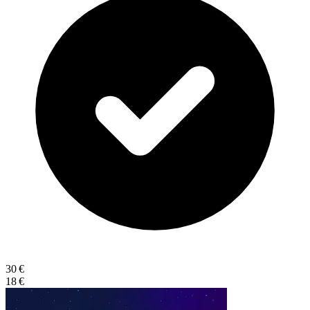
30 €
18 €