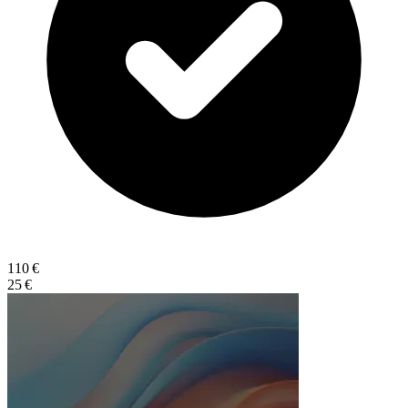
110 €
25 €