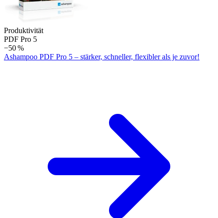
Produktivität
PDF Pro 5
−50 %
Ashampoo PDF Pro 5 – stärker, schneller, flexibler als je zuvor!