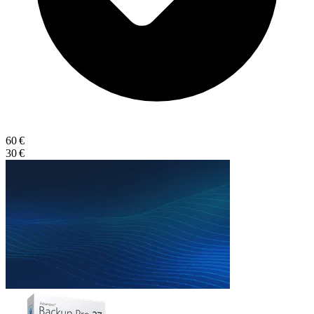
60 €
30 €