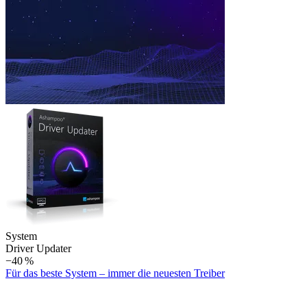
System
Driver Updater
−40 %
Für das beste System – immer die neuesten Treiber