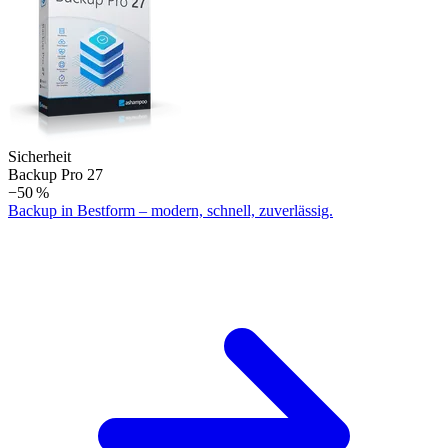
Sicherheit
Backup Pro 27
−50 %
Backup in Bestform – modern, schnell, zuverlässig.