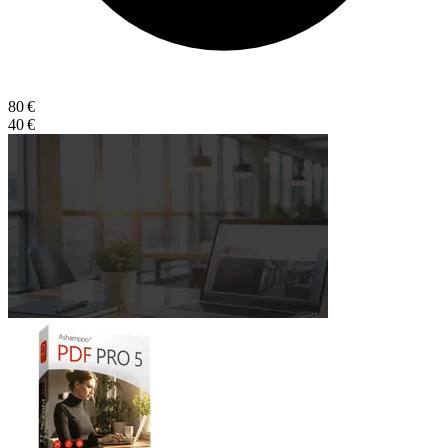
80 €
40 €