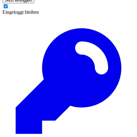
Jetzt einloggen
Eingeloggt bleiben