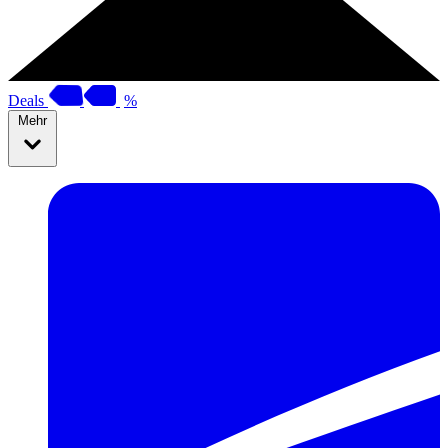
Deals
%
Mehr