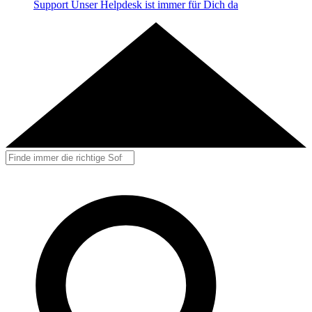
Support
Unser Helpdesk ist immer für Dich da