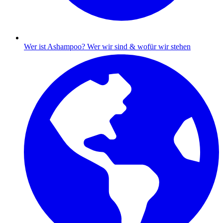
Wer ist Ashampoo?
Wer wir sind & wofür wir stehen