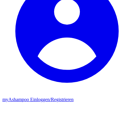
my
Ashampoo
Einloggen
/
Registrieren