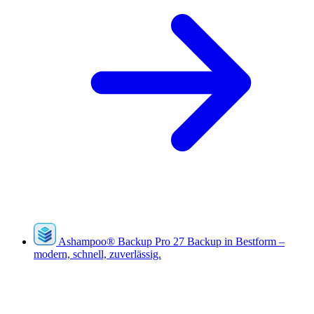
Ashampoo
®
Backup Pro 27
Backup in Bestform –
modern, schnell, zuverlässig.