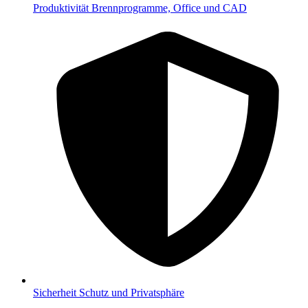
Produktivität
Brennprogramme, Office und CAD
Sicherheit
Schutz und Privatsphäre