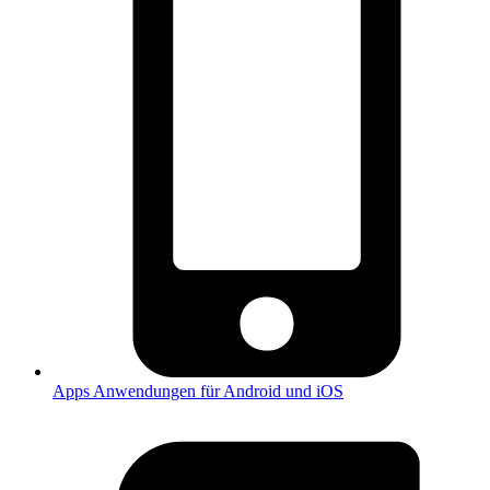
Apps
Anwendungen für Android und iOS