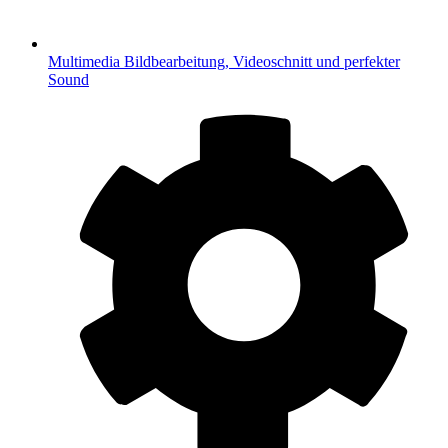
Multimedia
Bildbearbeitung, Videoschnitt und perfekter
Sound