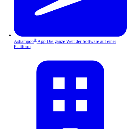
®
Ashampoo
App
Die ganze Welt der Software auf einer
Plattform