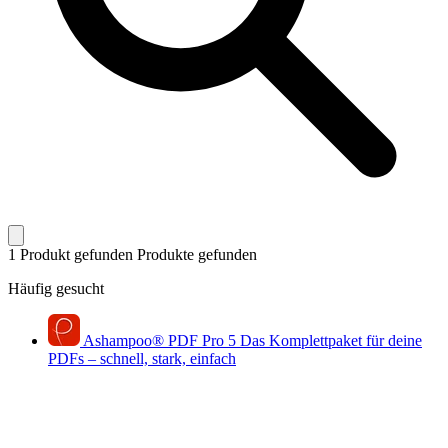
1 Produkt gefunden
Produkte gefunden
Häufig gesucht
Ashampoo
®
PDF Pro 5
Das Komplettpaket für deine
PDFs – schnell, stark, einfach