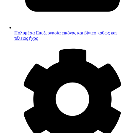
Πολυμέσα
Επεξεργασία εικόνας και βίντεο καθώς και
τέλειος ήχος