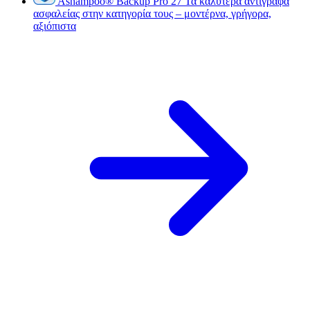
Ashampoo
®
Backup Pro 27
Τα καλύτερα αντίγραφα
ασφαλείας στην κατηγορία τους – μοντέρνα, γρήγορα,
αξιόπιστα