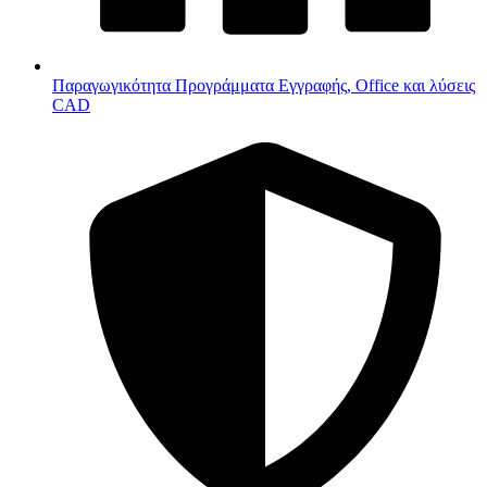
Παραγωγικότητα
Προγράμματα Εγγραφής, Office και λύσεις
CAD