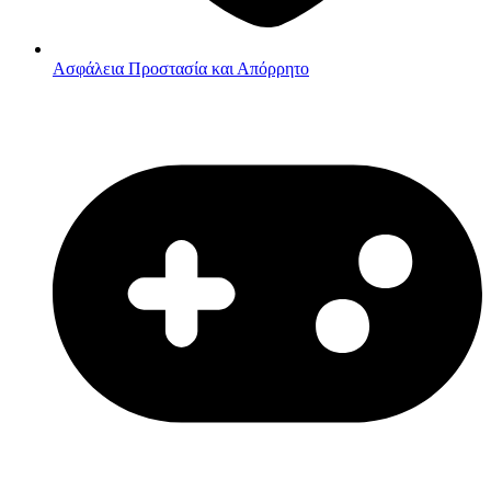
Ασφάλεια
Προστασία και Απόρρητο