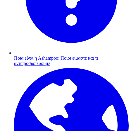
Ποια είναι η Ashampoo;
Ποιοι είμαστε και τι
αντιπροσωπεύουμε