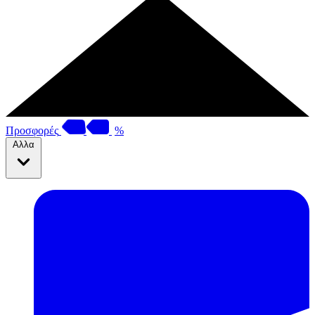
Προσφορές
%
Αλλα