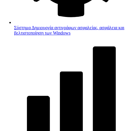
Σύστημα
Δημιουργία αντιγράφων ασφαλείας, ασφάλεια και
βελτιστοποίηση των Windows