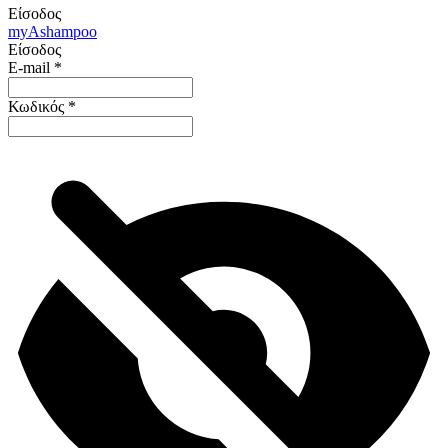
Είσοδος
my
Ashampoo
Είσοδος
E-mail
*
Κωδικός
*