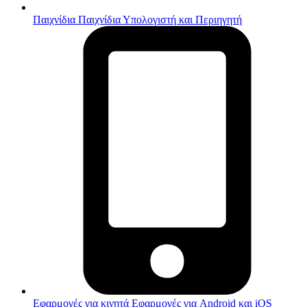
Παιχνίδια
Παιχνίδια Υπολογιστή και Περιηγητή
Εφαρμογές για κινητά
Εφαρμογές για Android και iOS