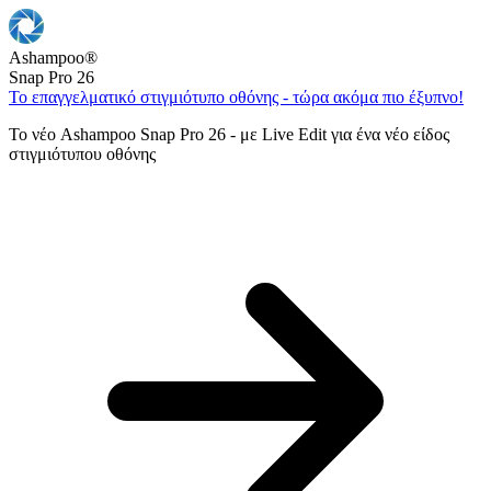
Ashampoo
®
Snap Pro 26
Το επαγγελματικό στιγμιότυπο οθόνης - τώρα ακόμα πιο έξυπνο!
Το νέο Ashampoo Snap Pro 26 - με Live Edit για ένα νέο είδος
στιγμιότυπου οθόνης