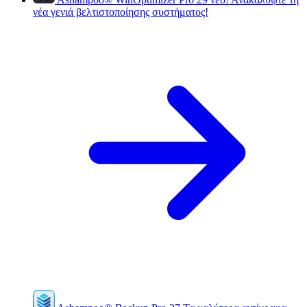
νέα γενιά βελτιστοποίησης συστήματος!