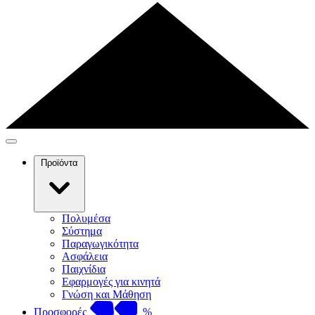
Προϊόντα
Πολυμέσα
Σύστημα
Παραγωγικότητα
Ασφάλεια
Παιχνίδια
Εφαρμογές για κινητά
Γνώση και Μάθηση
Προσφορές
%