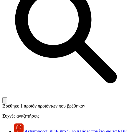
Βρέθηκε 1 προϊόν
προϊόντων που βρέθηκαν
Συχνές αναζητήσεις
Ashampoo
®
PDF Pro 5
Το πλήρες πακέτο για τα PDF