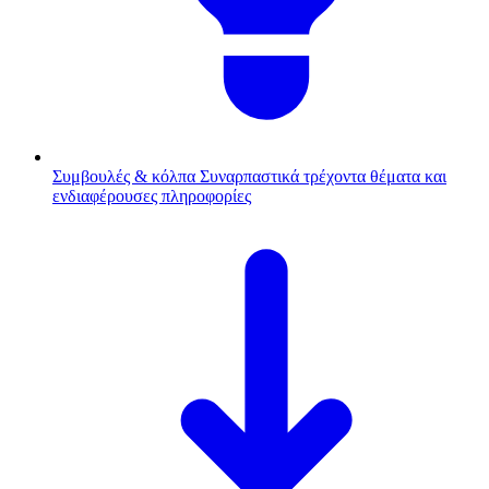
Συμβουλές & κόλπα
Συναρπαστικά τρέχοντα θέματα και
ενδιαφέρουσες πληροφορίες