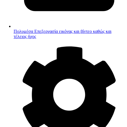
Πολυμέσα
Επεξεργασία εικόνας και βίντεο καθώς και
τέλειος ήχος