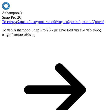
Ashampoo
®
Snap Pro 26
Το επαγγελματικό στιγμιότυπο οθόνης - τώρα ακόμα πιο έξυπνο!
Το νέο Ashampoo Snap Pro 26 - με Live Edit για ένα νέο είδος
στιγμιότυπου οθόνης