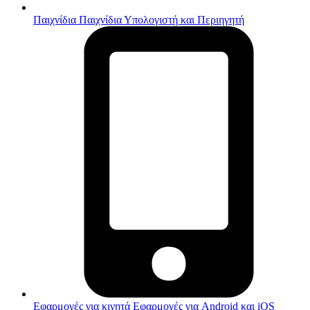
Παιχνίδια
Παιχνίδια Υπολογιστή και Περιηγητή
Εφαρμογές για κινητά
Εφαρμογές για Android και iOS