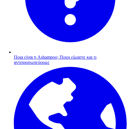
Ποια είναι η Ashampoo;
Ποιοι είμαστε και τι
αντιπροσωπεύουμε