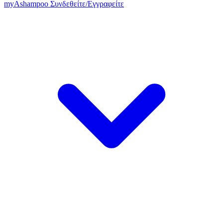
my
Ashampoo
Συνδεθείτε
/
Εγγραφείτε