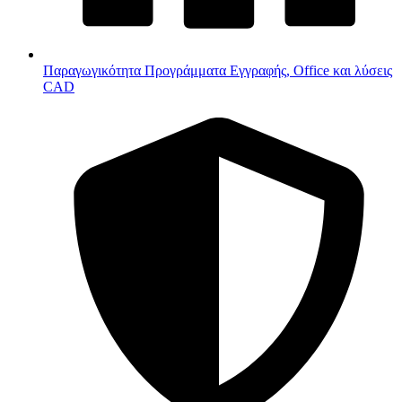
Παραγωγικότητα
Προγράμματα Εγγραφής, Office και λύσεις
CAD