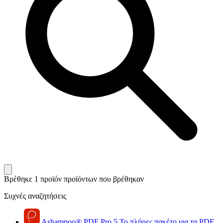
Βρέθηκε 1 προϊόν
προϊόντων που βρέθηκαν
Συχνές αναζητήσεις
Ashampoo
®
PDF Pro 5
Το πλήρες πακέτο για τα PDF