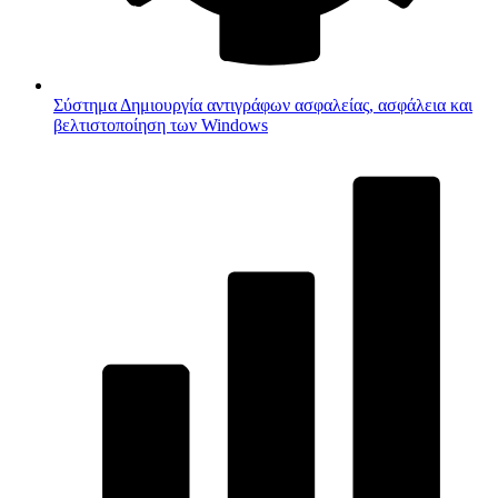
Σύστημα
Δημιουργία αντιγράφων ασφαλείας, ασφάλεια και
βελτιστοποίηση των Windows