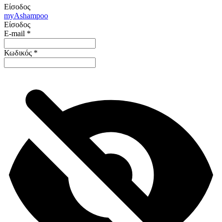
Είσοδος
my
Ashampoo
Είσοδος
E-mail
*
Κωδικός
*