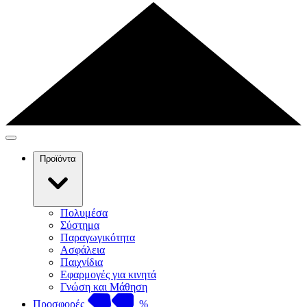
Προϊόντα
Πολυμέσα
Σύστημα
Παραγωγικότητα
Ασφάλεια
Παιχνίδια
Εφαρμογές για κινητά
Γνώση και Μάθηση
Προσφορές
%