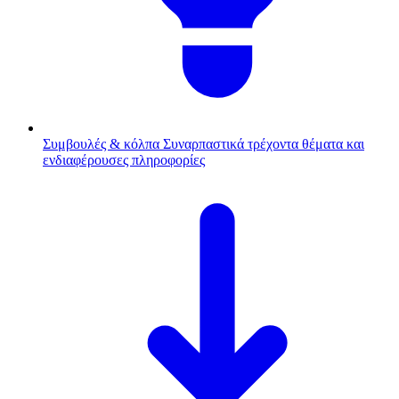
Συμβουλές & κόλπα
Συναρπαστικά τρέχοντα θέματα και
ενδιαφέρουσες πληροφορίες