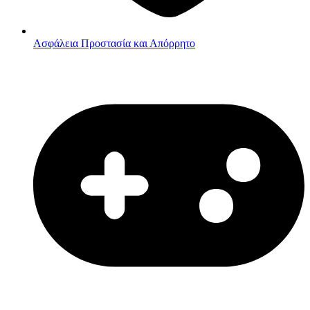
Ασφάλεια
Προστασία και Απόρρητο