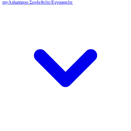
my
Ashampoo
Συνδεθείτε
/
Εγγραφείτε