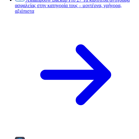
ασφαλείας στην κατηγορία τους – μοντέρνα, γρήγορα,
αξιόπιστα