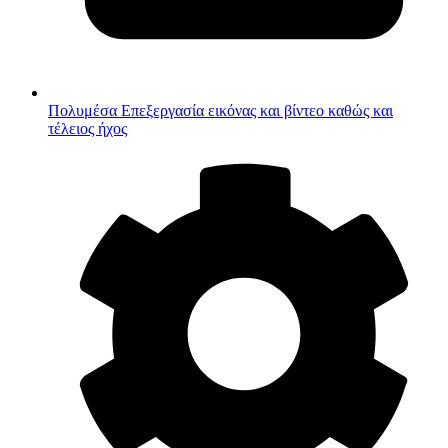
Πολυμέσα
Επεξεργασία εικόνας και βίντεο καθώς και
τέλειος ήχος