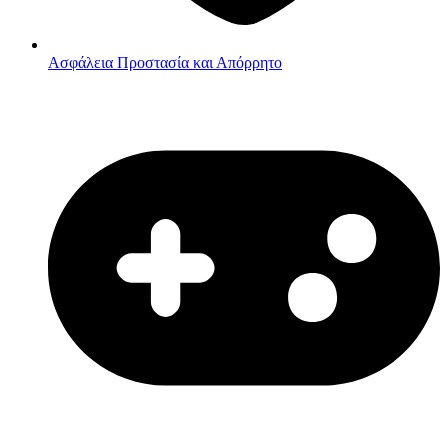
Ασφάλεια
Προστασία και Απόρρητο