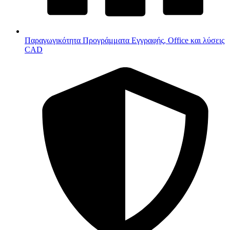
Παραγωγικότητα
Προγράμματα Εγγραφής, Office και λύσεις
CAD