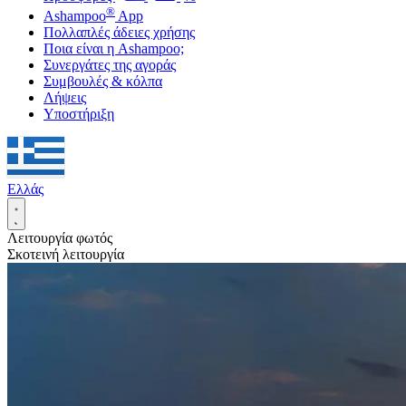
®
Ashampoo
App
Πολλαπλές άδειες χρήσης
Ποια είναι η Ashampoo;
Συνεργάτες της αγοράς
Συμβουλές & κόλπα
Λήψεις
Υποστήριξη
Ελλάς
Λειτουργία φωτός
Σκοτεινή λειτουργία