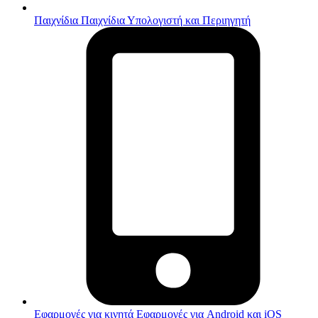
Παιχνίδια
Παιχνίδια Υπολογιστή και Περιηγητή
Εφαρμογές για κινητά
Εφαρμογές για Android και iOS