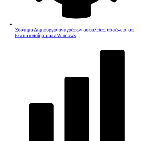
Σύστημα
Δημιουργία αντιγράφων ασφαλείας, ασφάλεια και
βελτιστοποίηση των Windows