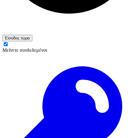
Είσοδος τώρα
Μείνετε συνδεδεμένοι