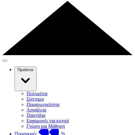
Προϊόντα
Πολυμέσα
Σύστημα
Παραγωγικότητα
Ασφάλεια
Παιχνίδια
Εφαρμογές για κινητά
Γνώση και Μάθηση
Προσφορές
%