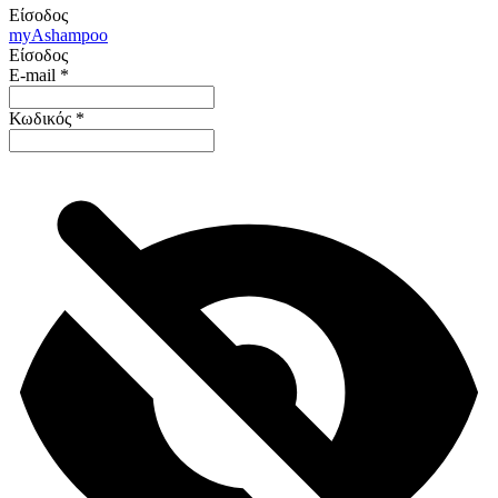
Είσοδος
my
Ashampoo
Είσοδος
E-mail
*
Κωδικός
*