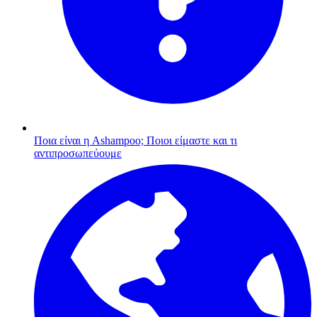
Ποια είναι η Ashampoo;
Ποιοι είμαστε και τι
αντιπροσωπεύουμε