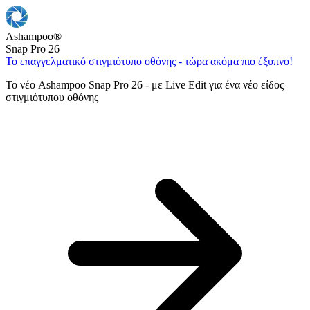
Ashampoo
®
Snap Pro 26
Το επαγγελματικό στιγμιότυπο οθόνης - τώρα ακόμα πιο έξυπνο!
Το νέο Ashampoo Snap Pro 26 - με Live Edit για ένα νέο είδος
στιγμιότυπου οθόνης