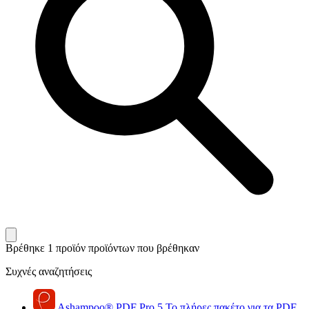
Βρέθηκε 1 προϊόν
προϊόντων που βρέθηκαν
Συχνές αναζητήσεις
Ashampoo
®
PDF Pro 5
Το πλήρες πακέτο για τα PDF