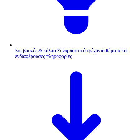
Συμβουλές & κόλπα
Συναρπαστικά τρέχοντα θέματα και
ενδιαφέρουσες πληροφορίες