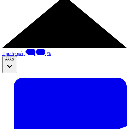
Προσφορές
%
Αλλα